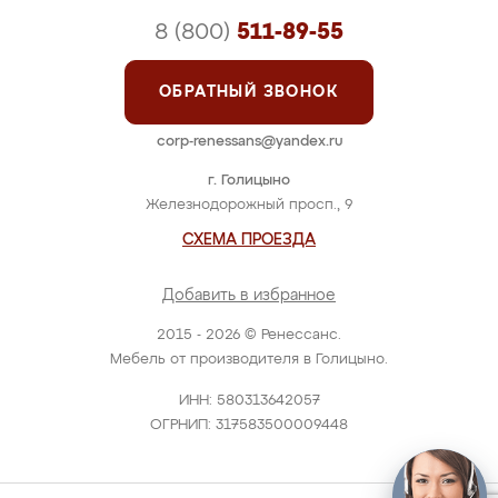
8 (800)
511-89-55
ОБРАТНЫЙ ЗВОНОК
corp-renessans@yandex.ru
г. Голицыно
Железнодорожный просп., 9
СХЕМА ПРОЕЗДА
Добавить в избранное
2015 - 2026 © Ренессанс.
Мебель от производителя в Голицыно.
ИНН: 580313642057
ОГРНИП: 317583500009448