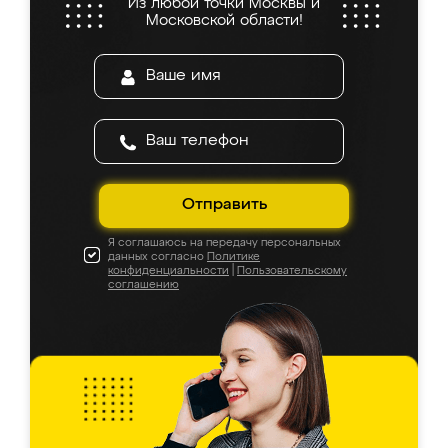
Из любой точки Москвы и
Московской области!
Отправить
Я соглашаюсь на передачу персональных
данных согласно
Политике
конфиденциальности
|
Пользовательскому
соглашению