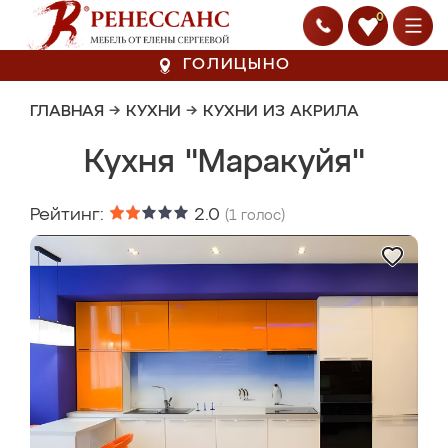
0
ГОЛИЦЫНО
ГЛАВНАЯ
→
КУХНИ
→
КУХНИ ИЗ АКРИЛА
Кухня "Маракуйя"
Рейтинг:
2.0
(
1
голос)