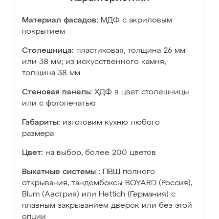
Материал фасадов:
МДФ с акриловым
покрытием
Столешница:
пластиковая, толщина 26 мм
или 38 мм; из искусственного камня,
толщина 38 мм
Стеновая панель:
ХДФ в цвет столешницы
или с фотопечатью
Габариты:
изготовим кухню любого
размера
Цвет:
на выбор, более 200 цветов
Выкатные системы :
ПВШ полного
открывания, тандембоксы BOYARD (Россия),
Blum (Австрия) или Hettich (Германия) с
плавным закрыванием дверок или без этой
опции