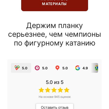
МАТЕРИАЛЫ
Держим планку
серьезнее, чем чемпионы
по фигурному катанию
5.0
5.0
5.0
4.9
5.0
5.0
из 5
На основе
945
оценок
Оставить отзыв