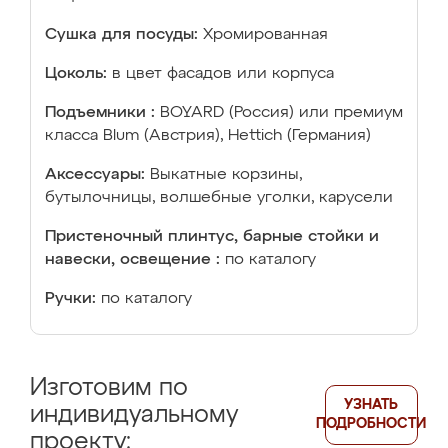
Сушка для посуды:
Хромированная
Цоколь:
в цвет фасадов или корпуса
Подъемники :
BOYARD (Россия) или премиум
класса Blum (Австрия), Hettich (Германия)
Аксессуары:
Выкатные корзины,
бутылочницы, волшебные уголки, карусели
Пристеночный плинтус, барные стойки и
навески, освещение :
по каталогу
Ручки:
по каталогу
Изготовим по
УЗНАТЬ
индивидуальному
ПОДРОБНОСТИ
проекту: