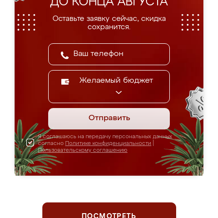
ДО КОНЦА АВГУСТА
Оставьте заявку сейчас, скидка
сохранится.
Желаемый бюджет
Отправить
Я соглашаюсь на передачу персональных данных
согласно
Политике конфиденциальности
|
Пользовательскому соглашению
ПОСМОТРЕТЬ