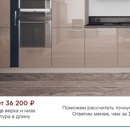
от 36 200 ₽
Поможем рассчитать точну
тр
верха и низа
Ответим менее, чем за 
тура в длину