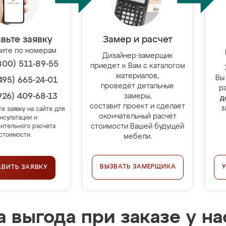
вьте заявку
Замер и расчет
ите по номерам
Дизайнер-замерщик
800) 511-89-55
приедет к Вам с каталогом
материалов,
Вы
495) 665-24-01
проведёт детальные
р
926) 409-68-13
замеры,
д
составит проект и сделает
з
те заявку на сайте для
окончательный расчёт
нсультации и
стоимости Вашей будущей
ительного расчёта
стоимости.
мебели.
ВЫЗВАТЬ ЗАМЕРЩИКА
АВИТЬ ЗАЯВКУ
 выгода при заказе у на