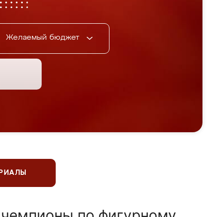
Желаемый бюджет
ЕРИАЛЫ
 чемпионы по фигурному