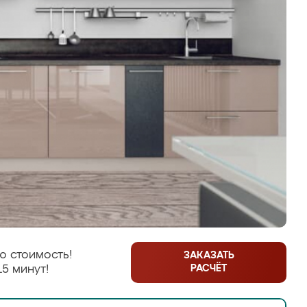
ю стоимость!
ЗАКАЗАТЬ
РАСЧЁТ
15 минут!