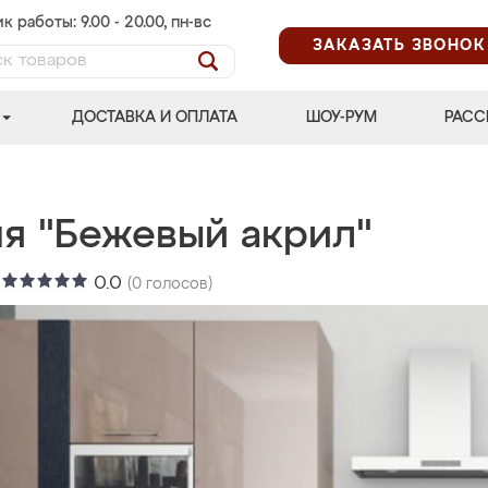
к работы: 9.00 - 20.00, пн-вс
ЗАКАЗАТЬ ЗВОНОК
ДОСТАВКА И ОПЛАТА
ШОУ-РУМ
РАСС
ня "Бежевый акрил"
:
0.0
(
0
голосов)