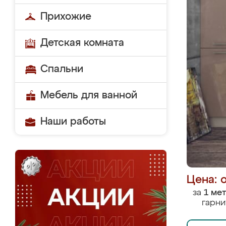
Прихожие
Детская комната
Спальни
Мебель для ванной
Наши работы
Цена: 
за
1 ме
гарни