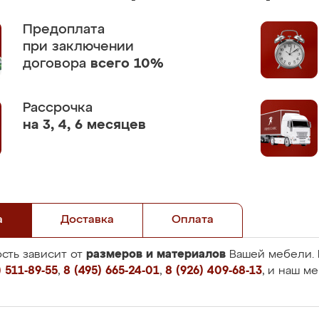
Предоплата
при заключении
договора
всего 10%
Рассрочка
на 3, 4, 6 месяцев
а
Доставка
Оплата
размеров и материалов
сть зависит от
Вашей мебели. 
 511-89-55
,
8 (495) 665-24-01
,
8 (926) 409-68-13
, и наш м