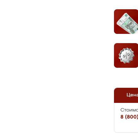
Цен
Стоимо
8 (800)