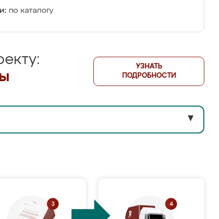
и:
по каталогу
екту:
УЗНАТЬ
лы
ПОДРОБНОСТИ
▼