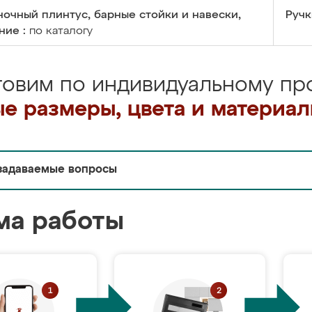
очный плинтус, барные стойки и навески,
Ручк
ние :
по каталогу
товим по индивидуальному про
е размеры, цвета и материа
задаваемые вопросы
ма работы