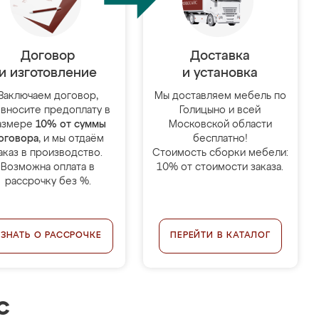
Договор
Доставка
и изготовление
и установка
Заключаем договор,
Мы доставляем мебель по
 вносите предоплату в
Голицыно и всей
азмере
10% от суммы
Московской области
оговора
, и мы отдаём
бесплатно!
аказ в производство.
Стоимость сборки мебели:
Возможна оплата в
10% от стоимости заказа.
рассрочку без %.
УЗНАТЬ О РАССРОЧКЕ
ПЕРЕЙТИ В КАТАЛОГ
с