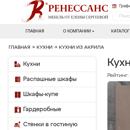
Графи
ГЛАВНАЯ
О КОМПАНИИ
КАТАЛОГ
ГЛАВНАЯ
→
КУХНИ
→
КУХНИ ИЗ АКРИЛА
Кух
Кухни
Рейтинг
Распашные шкафы
Шкафы-купе
Гардеробные
Стенки в гостиную