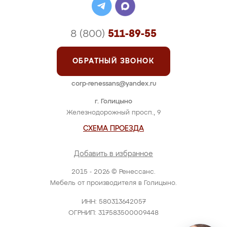
8 (800)
511-89-55
ОБРАТНЫЙ ЗВОНОК
corp-renessans@yandex.ru
г. Голицыно
Железнодорожный просп., 9
СХЕМА ПРОЕЗДА
Добавить в избранное
2015 - 2026 © Ренессанс.
Мебель от производителя в Голицыно.
ИНН: 580313642057
ОГРНИП: 317583500009448