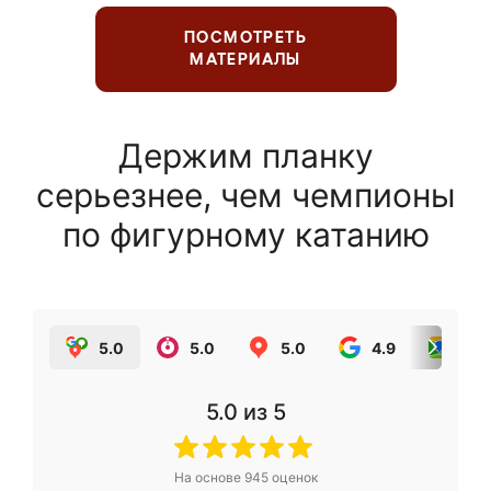
ПОСМОТРЕТЬ
МАТЕРИАЛЫ
Держим планку
серьезнее, чем чемпионы
по фигурному катанию
5.0
5.0
5.0
4.9
5.0
5.0
из 5
На основе
945
оценок