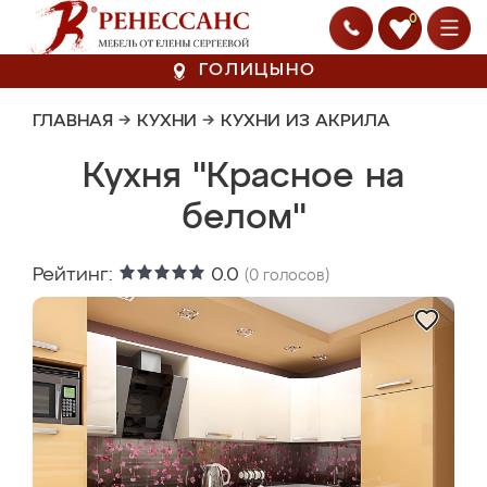
0
ГОЛИЦЫНО
ГЛАВНАЯ
→
КУХНИ
→
КУХНИ ИЗ АКРИЛА
Кухня "Красное на
белом"
Рейтинг:
0.0
(
0
голосов)