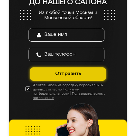
ДО НАШЕГО САЛОНА
Из любой точки Москвы и
Московской области!
Отправить
Я соглашаюсь на передачу персональных
данных согласно
Политике
конфиденциальности
|
Пользовательскому
соглашению