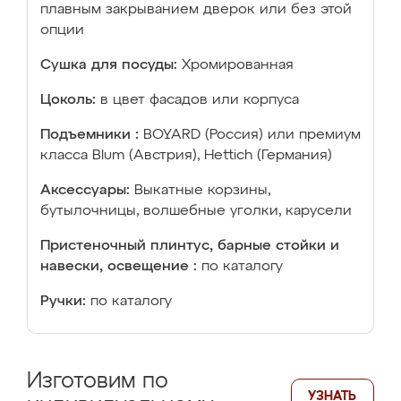
плавным закрыванием дверок или без этой
опции
Сушка для посуды:
Хромированная
Цоколь:
в цвет фасадов или корпуса
Подъемники :
BOYARD (Россия) или премиум
класса Blum (Австрия), Hettich (Германия)
Аксессуары:
Выкатные корзины,
бутылочницы, волшебные уголки, карусели
Пристеночный плинтус, барные стойки и
навески, освещение :
по каталогу
Ручки:
по каталогу
Изготовим по
УЗНАТЬ