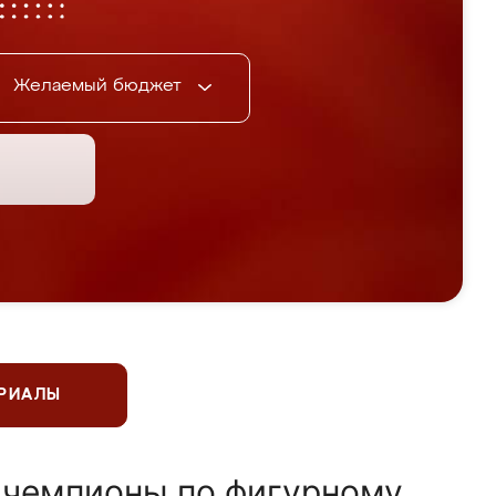
Желаемый бюджет
ЕРИАЛЫ
 чемпионы по фигурному