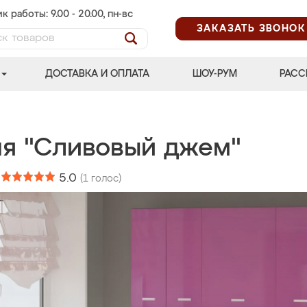
к работы: 9.00 - 20.00, пн-вс
ЗАКАЗАТЬ ЗВОНОК
ДОСТАВКА И ОПЛАТА
ШОУ-РУМ
РАСС
ня "Сливовый джем"
:
5.0
(
1
голос)