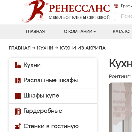
Графи
ГЛАВНАЯ
О КОМПАНИИ
КАТАЛОГ
ГЛАВНАЯ
→
КУХНИ
→
КУХНИ ИЗ АКРИЛА
Кух
Кухни
Рейтинг
Распашные шкафы
Шкафы-купе
Гардеробные
Стенки в гостиную