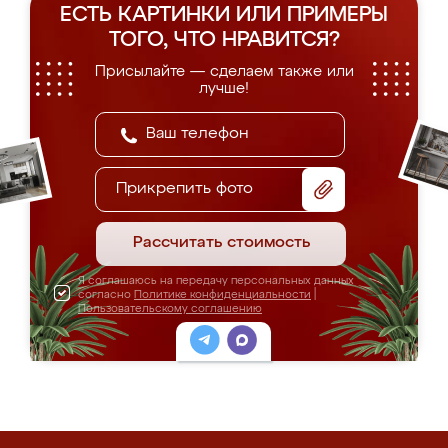
ЕСТЬ КАРТИНКИ ИЛИ ПРИМЕРЫ
ТОГО, ЧТО НРАВИТСЯ?
Присылайте — сделаем также или
лучше!
Прикрепить фото
Рассчитать стоимость
Я соглашаюсь на передачу персональных данных
согласно
Политике конфиденциальности
|
Пользовательскому соглашению