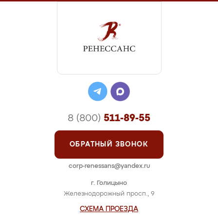
8 (800)
511-89-55
ОБРАТНЫЙ ЗВОНОК
corp-renessans@yandex.ru
г. Голицыно
Железнодорожный просп., 9
СХЕМА ПРОЕЗДА