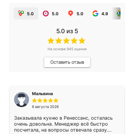
5.0
5.0
5.0
4.9
5.0
5.0
из 5
На основе
945
оценок
Оставить отзыв
Мальвина
6 августа 2026
Заказывала кухню в Ренессанс, осталась
очень довольна. Менеджер всё быстро
посчитала, на вопросы отвечала сразу.