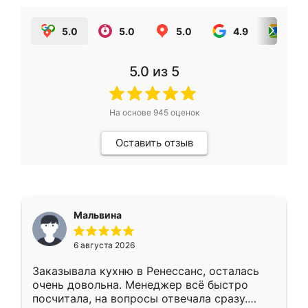
5.0
5.0
5.0
4.9
5.0
5.0
из 5
На основе
945
оценок
Оставить отзыв
Мальвина
6 августа 2026
Заказывала кухню в Ренессанс, осталась
очень довольна. Менеджер всё быстро
посчитала, на вопросы отвечала сразу.