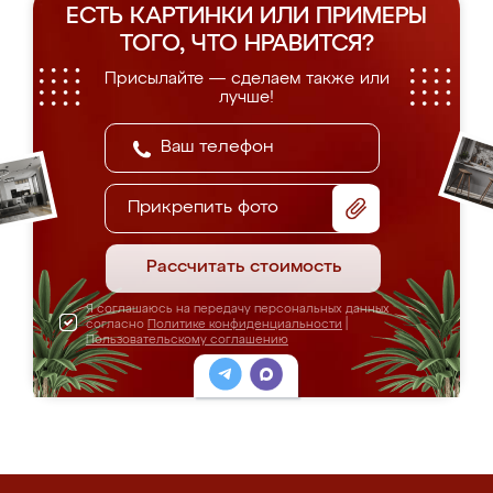
ЕСТЬ КАРТИНКИ ИЛИ ПРИМЕРЫ
ТОГО, ЧТО НРАВИТСЯ?
Присылайте — сделаем также или
лучше!
Прикрепить фото
Рассчитать стоимость
Я соглашаюсь на передачу персональных данных
согласно
Политике конфиденциальности
|
Пользовательскому соглашению