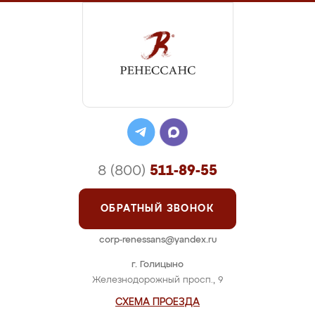
8 (800)
511-89-55
ОБРАТНЫЙ ЗВОНОК
corp-renessans@yandex.ru
г. Голицыно
Железнодорожный просп., 9
СХЕМА ПРОЕЗДА