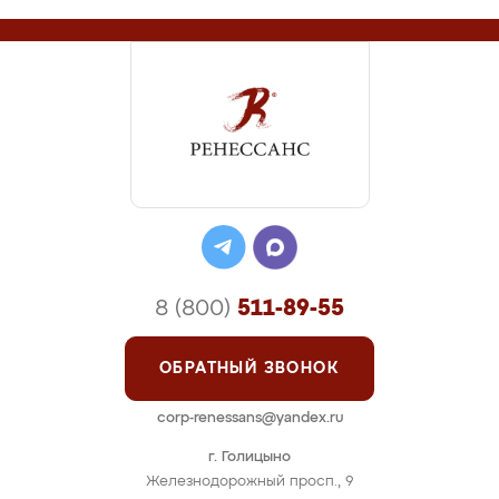
8 (800)
511-89-55
ОБРАТНЫЙ ЗВОНОК
corp-renessans@yandex.ru
г. Голицыно
Железнодорожный просп., 9