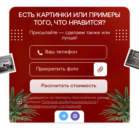
ЕСТЬ КАРТИНКИ ИЛИ ПРИМЕРЫ
ТОГО, ЧТО НРАВИТСЯ?
Присылайте — сделаем также или
лучше!
Прикрепить фото
Рассчитать стоимость
Я соглашаюсь на передачу персональных данных
согласно
Политике конфиденциальности
|
Пользовательскому соглашению