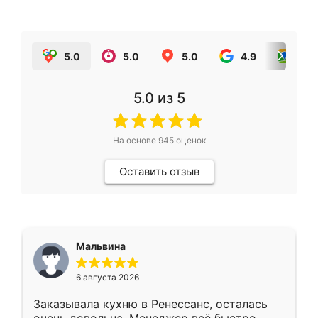
5.0
5.0
5.0
4.9
5.0
5.0
из 5
На основе
945
оценок
Оставить отзыв
Мальвина
6 августа 2026
Заказывала кухню в Ренессанс, осталась