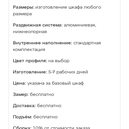
Размеры:
изготовление шкафа любого
размера
Раздвижная система:
алюминиевая,
нижнеопорная
Внутреннее наполнение:
стандартная
комплектация
Цвет профиля:
на выбор
Изготовление:
5-7 рабочих дней
Цена:
указана за базовый шкаф
Замер:
бесплатно
Доставка:
бесплатно
Подъём:
бесплатно
Сборка:
10% от стоимости заказа