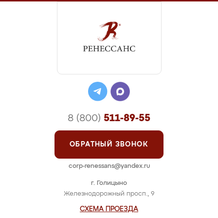
8 (800)
511-89-55
ОБРАТНЫЙ ЗВОНОК
corp-renessans@yandex.ru
г. Голицыно
Железнодорожный просп., 9
СХЕМА ПРОЕЗДА