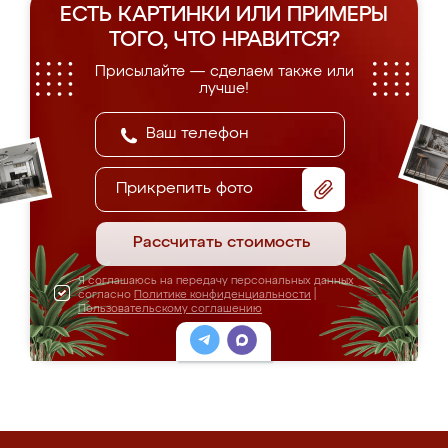
ЕСТЬ КАРТИНКИ ИЛИ ПРИМЕРЫ
ТОГО, ЧТО НРАВИТСЯ?
Присылайте — сделаем также или
лучше!
Прикрепить фото
Рассчитать стоимость
Я соглашаюсь на передачу персональных данных
согласно
Политике конфиденциальности
|
Пользовательскому соглашению