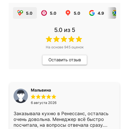
5.0
5.0
5.0
4.9
5.0
5.0
из 5
На основе
945
оценок
Оставить отзыв
Мальвина
6 августа 2026
Заказывала кухню в Ренессанс, осталась
очень довольна. Менеджер всё быстро
посчитала, на вопросы отвечала сразу.