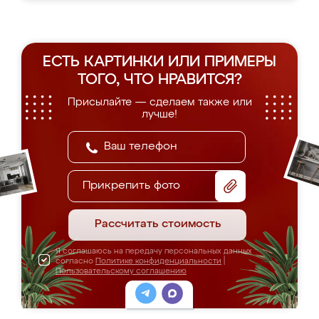
ЕСТЬ КАРТИНКИ ИЛИ ПРИМЕРЫ
ТОГО, ЧТО НРАВИТСЯ?
Присылайте — сделаем также или
лучше!
Прикрепить фото
Рассчитать стоимость
Я соглашаюсь на передачу персональных данных
согласно
Политике конфиденциальности
|
Пользовательскому соглашению