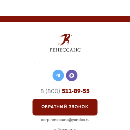
8 (800)
511-89-55
ОБРАТНЫЙ ЗВОНОК
corp-renessans@yandex.ru