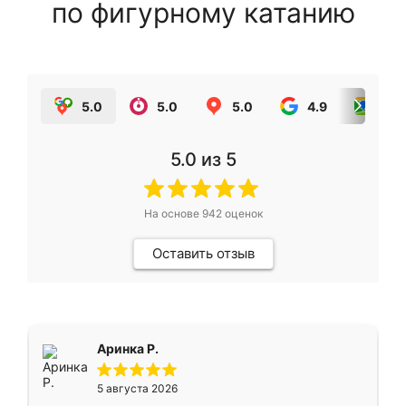
по фигурному катанию
5.0
5.0
5.0
4.9
5.0
5.0
из 5
На основе
942
оценок
Оставить отзыв
Аринка Р.
5 августа 2026