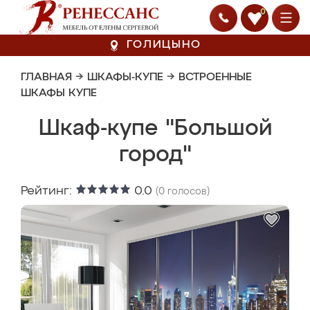
0
ГОЛИЦЫНО
ГЛАВНАЯ
→
ШКАФЫ-КУПЕ
→
ВСТРОЕННЫЕ
ШКАФЫ КУПЕ
Шкаф-купе "Большой
город"
Рейтинг:
0.0
(
0
голосов)