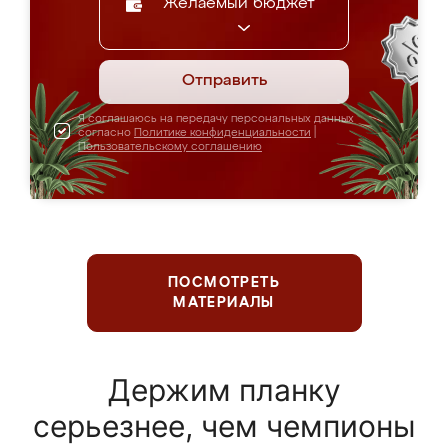
Желаемый бюджет
Отправить
Я соглашаюсь на передачу персональных данных
согласно
Политике конфиденциальности
|
Пользовательскому соглашению
ПОСМОТРЕТЬ
МАТЕРИАЛЫ
Держим планку
серьезнее, чем чемпионы