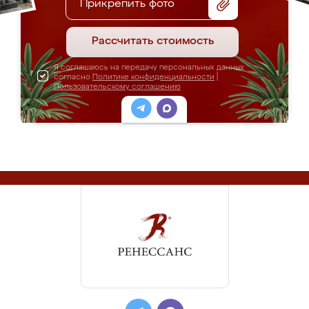
Прикрепить фото
Рассчитать стоимость
Я соглашаюсь на передачу персональных данных
согласно
Политике конфиденциальности
|
Пользовательскому соглашению