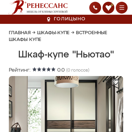
0
ГОЛИЦЫНО
ГЛАВНАЯ
→
ШКАФЫ-КУПЕ
→
ВСТРОЕННЫЕ
ШКАФЫ КУПЕ
Шкаф-купе "Ньютао"
Рейтинг:
0.0
(
0
голосов)