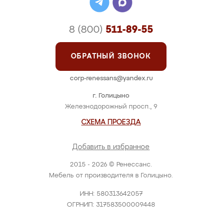
8 (800)
511-89-55
ОБРАТНЫЙ ЗВОНОК
corp-renessans@yandex.ru
г. Голицыно
Железнодорожный просп., 9
СХЕМА ПРОЕЗДА
Добавить в избранное
2015 - 2026 © Ренессанс.
Мебель от производителя в Голицыно.
ИНН: 580313642057
ОГРНИП: 317583500009448