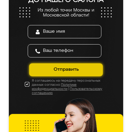
ДО НАШЕГО САЛОНА
Из любой точки Москвы и
Московской области!
Отправить
Я соглашаюсь на передачу персональных
данных согласно
Политике
конфиденциальности
|
Пользовательскому
соглашению