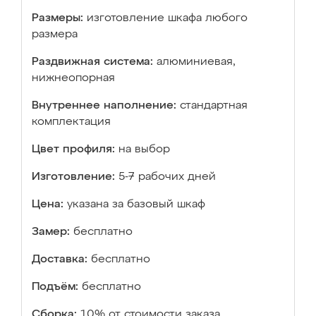
Размеры:
изготовление шкафа любого
размера
Раздвижная система:
алюминиевая,
нижнеопорная
Внутреннее наполнение:
стандартная
комплектация
Цвет профиля:
на выбор
Изготовление:
5-7 рабочих дней
Цена:
указана за базовый шкаф
Замер:
бесплатно
Доставка:
бесплатно
Подъём:
бесплатно
Сборка:
10% от стоимости заказа