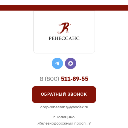
8 (800)
511-89-55
ОБРАТНЫЙ ЗВОНОК
corp-renessans@yandex.ru
г. Голицыно
Железнодорожный просп., 9