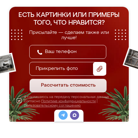
ЕСТЬ КАРТИНКИ ИЛИ ПРИМЕРЫ
ТОГО, ЧТО НРАВИТСЯ?
Присылайте — сделаем также или
лучше!
Прикрепить фото
Рассчитать стоимость
Я соглашаюсь на передачу персональных данных
согласно
Политике конфиденциальности
|
Пользовательскому соглашению