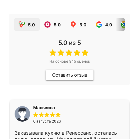
5.0
5.0
5.0
4.9
5.0
5.0
из 5
На основе
945
оценок
Оставить отзыв
Мальвина
6 августа 2026
Заказывала кухню в Ренессанс, осталась