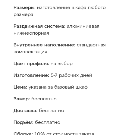
Размеры:
изготовление шкафа любого
размера
Раздвижная система:
алюминиевая,
нижнеопорная
Внутреннее наполнение:
стандартная
комплектация
Цвет профиля:
на выбор
Изготовление:
5-7 рабочих дней
Цена:
указана за базовый шкаф
Замер:
бесплатно
Доставка:
бесплатно
Подъём:
бесплатно
Сборка:
10% от стоимости заказа