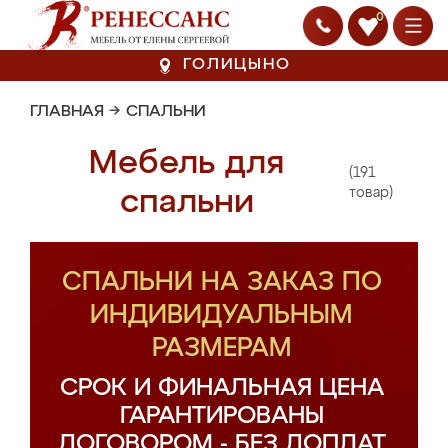
0
ГОЛИЦЫНО
ГЛАВНАЯ
→
СПАЛЬНИ
Мебель для
(191
спальни
товар)
СПАЛЬНИ НА ЗАКАЗ ПО
ИНДИВИДУАЛЬНЫМ
РАЗМЕРАМ
СРОК И ФИНАЛЬНАЯ ЦЕНА
ГАРАНТИРОВАНЫ
ДОГОВОРОМ - БЕЗ ДОПЛАТ