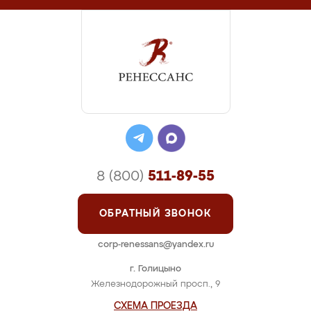
8 (800)
511-89-55
ОБРАТНЫЙ ЗВОНОК
corp-renessans@yandex.ru
г. Голицыно
Железнодорожный просп., 9
СХЕМА ПРОЕЗДА