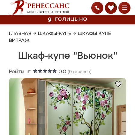
0
ГОЛИЦЫНО
ГЛАВНАЯ
→
ШКАФЫ-КУПЕ
→
ШКАФЫ КУПЕ
ВИТРАЖ
Шкаф-купе "Вьюнок"
Рейтинг:
0.0
(
0
голосов)