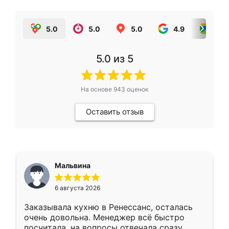
5.0
5.0
5.0
4.9
5.0
5.0
из 5
На основе
943
оценок
Оставить отзыв
Мальвина
6 августа 2026
Заказывала кухню в Ренессанс, осталась
очень довольна. Менеджер всё быстро
посчитала, на вопросы отвечала сразу.