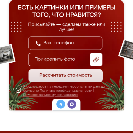
ЕСТЬ КАРТИНКИ ИЛИ ПРИМЕРЫ
ТОГО, ЧТО НРАВИТСЯ?
Присылайте — сделаем также или
лучше!
Прикрепить фото
Рассчитать стоимость
Я соглашаюсь на передачу персональных данных
согласно
Политике конфиденциальности
|
Пользовательскому соглашению