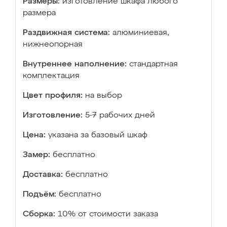
Размеры:
изготовление шкафа любого
размера
Раздвижная система:
алюминиевая,
нижнеопорная
Внутреннее наполнение:
стандартная
комплектация
Цвет профиля:
на выбор
Изготовление:
5-7 рабочих дней
Цена:
указана за базовый шкаф
Замер:
бесплатно
Доставка:
бесплатно
Подъём:
бесплатно
Сборка:
10% от стоимости заказа