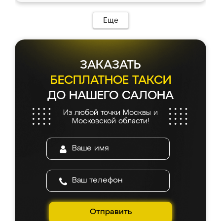
возникло. Сборку выполнили аккуратно,
мебель сразу встала на свое место без
Еще
каких-либо доработок. Качеством осталась
довольна, все выглядит так, как и ожидала.
ЗАКАЗАТЬ
БЕСПЛАТНОЕ ТАКСИ
ДО НАШЕГО САЛОНА
Из любой точки Москвы и
Московской области!
Отправить