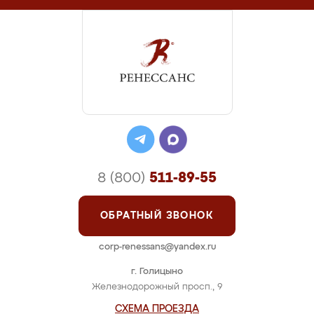
8 (800)
511-89-55
ОБРАТНЫЙ ЗВОНОК
corp-renessans@yandex.ru
г. Голицыно
Железнодорожный просп., 9
СХЕМА ПРОЕЗДА