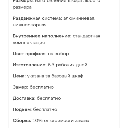
Размеры:
изготовление шкафа любого
размера
Раздвижная система:
алюминиевая,
нижнеопорная
Внутреннее наполнение:
стандартная
комплектация
Цвет профиля:
на выбор
Изготовление:
5-7 рабочих дней
Цена:
указана за базовый шкаф
Замер:
бесплатно
Доставка:
бесплатно
Подъём:
бесплатно
Сборка:
10% от стоимости заказа