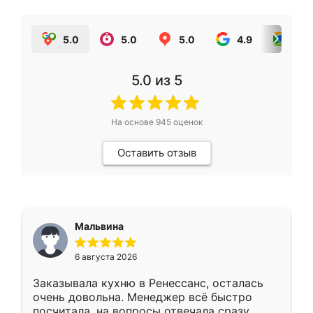
5.0
5.0
5.0
4.9
5.0
5.0
из 5
На основе
945
оценок
Оставить отзыв
Мальвина
6 августа 2026
Заказывала кухню в Ренессанс, осталась
очень довольна. Менеджер всё быстро
посчитала, на вопросы отвечала сразу.