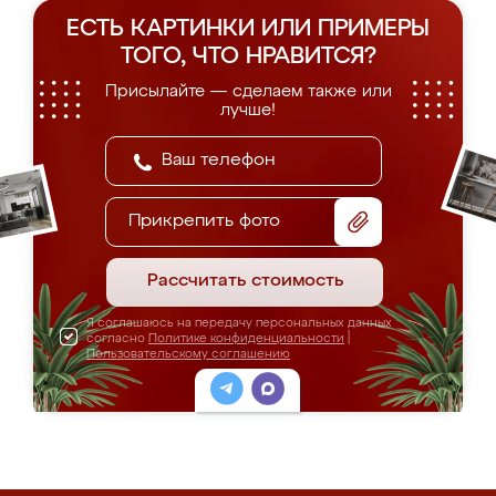
ЕСТЬ КАРТИНКИ ИЛИ ПРИМЕРЫ
ТОГО, ЧТО НРАВИТСЯ?
Присылайте — сделаем также или
лучше!
Прикрепить фото
Рассчитать стоимость
Я соглашаюсь на передачу персональных данных
согласно
Политике конфиденциальности
|
Пользовательскому соглашению