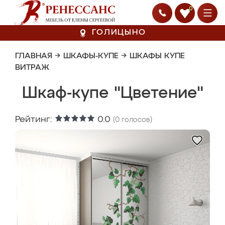
0
ГОЛИЦЫНО
ГЛАВНАЯ
→
ШКАФЫ-КУПЕ
→
ШКАФЫ КУПЕ
ВИТРАЖ
Шкаф-купе "Цветение"
Рейтинг:
0.0
(
0
голосов)