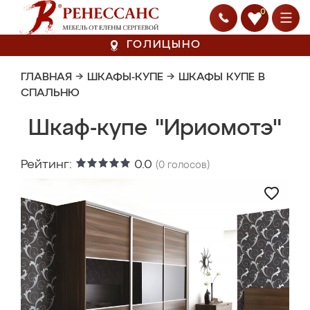
0
ГОЛИЦЫНО
ГЛАВНАЯ
→
ШКАФЫ-КУПЕ
→
ШКАФЫ КУПЕ В
СПАЛЬНЮ
Шкаф-купе "Ириомотэ"
Рейтинг:
0.0
(
0
голосов)