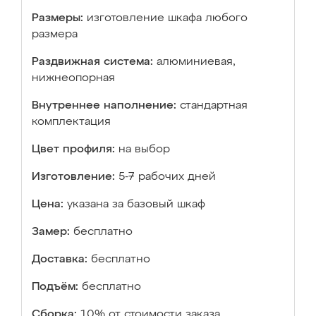
Размеры:
изготовление шкафа любого
размера
Раздвижная система:
алюминиевая,
нижнеопорная
Внутреннее наполнение:
стандартная
комплектация
Цвет профиля:
на выбор
Изготовление:
5-7 рабочих дней
Цена:
указана за базовый шкаф
Замер:
бесплатно
Доставка:
бесплатно
Подъём:
бесплатно
Сборка:
10% от стоимости заказа