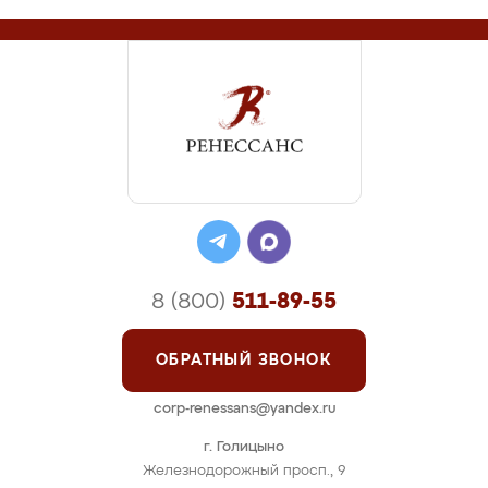
8 (800)
511-89-55
ОБРАТНЫЙ ЗВОНОК
corp-renessans@yandex.ru
г. Голицыно
Железнодорожный просп., 9