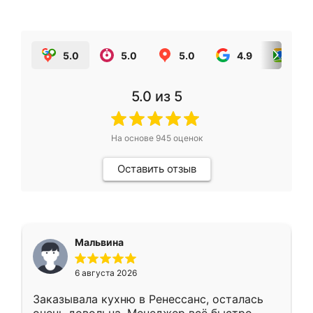
5.0
5.0
5.0
4.9
5.0
5.0
из 5
На основе
945
оценок
Оставить отзыв
Мальвина
6 августа 2026
Заказывала кухню в Ренессанс, осталась