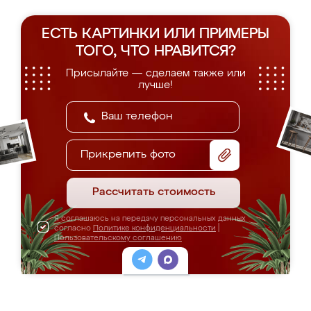
ЕСТЬ КАРТИНКИ ИЛИ ПРИМЕРЫ
ТОГО, ЧТО НРАВИТСЯ?
Присылайте — сделаем также или
лучше!
Прикрепить фото
Рассчитать стоимость
Я соглашаюсь на передачу персональных данных
согласно
Политике конфиденциальности
|
Пользовательскому соглашению