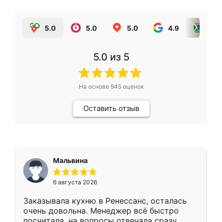
5.0
5.0
5.0
4.9
5.0
5.0
из 5
На основе
945
оценок
Оставить отзыв
Мальвина
6 августа 2026
Заказывала кухню в Ренессанс, осталась
очень довольна. Менеджер всё быстро
посчитала, на вопросы отвечала сразу.