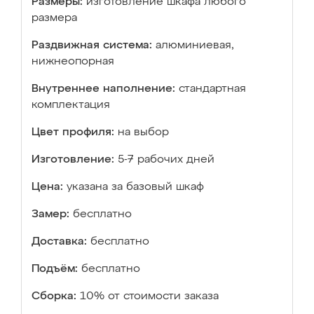
Размеры:
изготовление шкафа любого
размера
Раздвижная система:
алюминиевая,
нижнеопорная
Внутреннее наполнение:
стандартная
комплектация
Цвет профиля:
на выбор
Изготовление:
5-7 рабочих дней
Цена:
указана за базовый шкаф
Замер:
бесплатно
Доставка:
бесплатно
Подъём:
бесплатно
Сборка:
10% от стоимости заказа