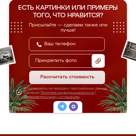
ЕСТЬ КАРТИНКИ ИЛИ ПРИМЕРЫ
ТОГО, ЧТО НРАВИТСЯ?
Присылайте — сделаем также или
лучше!
Прикрепить фото
Рассчитать стоимость
Я соглашаюсь на передачу персональных данных
согласно
Политике конфиденциальности
|
Пользовательскому соглашению