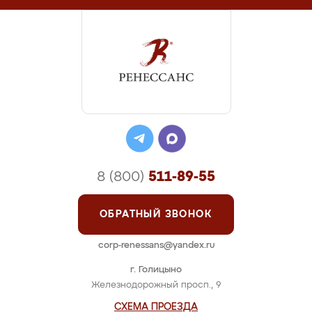
8 (800)
511-89-55
ОБРАТНЫЙ ЗВОНОК
corp-renessans@yandex.ru
г. Голицыно
Железнодорожный просп., 9
СХЕМА ПРОЕЗДА