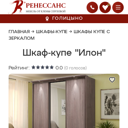
0
ГОЛИЦЫНО
ГЛАВНАЯ
→
ШКАФЫ-КУПЕ
→
ШКАФЫ КУПЕ С
ЗЕРКАЛОМ
Шкаф-купе "Илон"
Рейтинг:
0.0
(
0
голосов)