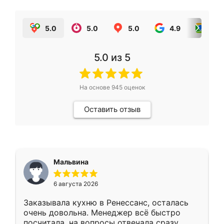
5.0
5.0
5.0
4.9
5.0
5.0
из 5
На основе
945
оценок
Оставить отзыв
Мальвина
6 августа 2026
Заказывала кухню в Ренессанс, осталась
очень довольна. Менеджер всё быстро
посчитала, на вопросы отвечала сразу.