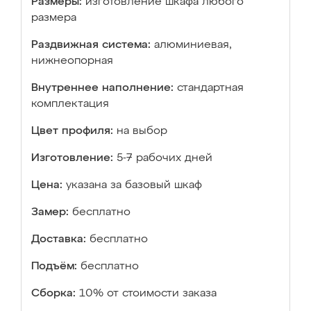
Размеры:
изготовление шкафа любого
размера
Раздвижная система:
алюминиевая,
нижнеопорная
Внутреннее наполнение:
стандартная
комплектация
Цвет профиля:
на выбор
Изготовление:
5-7 рабочих дней
Цена:
указана за базовый шкаф
Замер:
бесплатно
Доставка:
бесплатно
Подъём:
бесплатно
Сборка:
10% от стоимости заказа