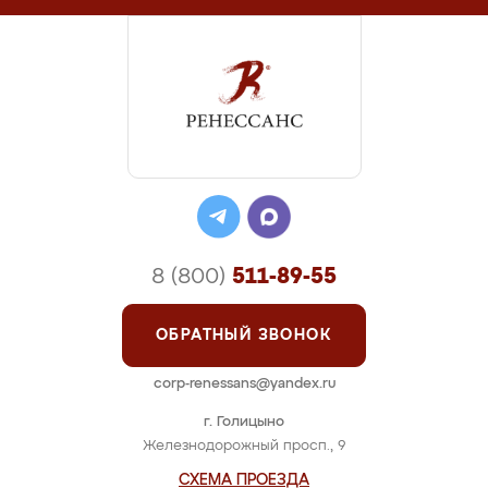
8 (800)
511-89-55
ОБРАТНЫЙ ЗВОНОК
corp-renessans@yandex.ru
г. Голицыно
Железнодорожный просп., 9
СХЕМА ПРОЕЗДА