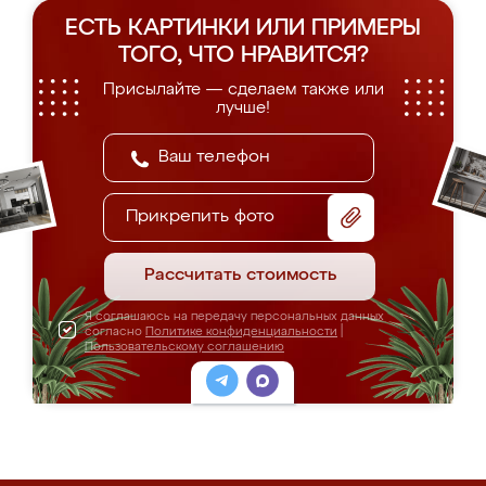
ЕСТЬ КАРТИНКИ ИЛИ ПРИМЕРЫ
ТОГО, ЧТО НРАВИТСЯ?
Присылайте — сделаем также или
лучше!
Прикрепить фото
Рассчитать стоимость
Я соглашаюсь на передачу персональных данных
согласно
Политике конфиденциальности
|
Пользовательскому соглашению