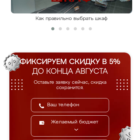
Как правильно выбрать шкаф
ФИКСИРУЕМ СКИДКУ В 5%
ДО КОНЦА АВГУСТА
Оставьте заявку сейчас, скидка
сохранится.
Желаемый бюджет