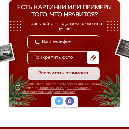
ЕСТЬ КАРТИНКИ ИЛИ ПРИМЕРЫ
ТОГО, ЧТО НРАВИТСЯ?
Присылайте — сделаем также или
лучше!
Прикрепить фото
Рассчитать стоимость
Я соглашаюсь на передачу персональных данных
согласно
Политике конфиденциальности
|
Пользовательскому соглашению