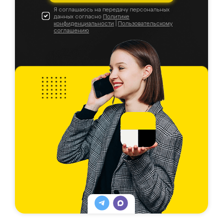
Я соглашаюсь на передачу персональных
данных согласно
Политике
конфиденциальности
|
Пользовательскому
соглашению