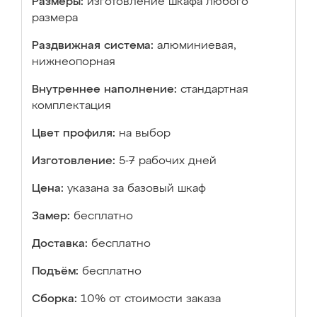
Размеры:
изготовление шкафа любого
размера
Раздвижная система:
алюминиевая,
нижнеопорная
Внутреннее наполнение:
стандартная
комплектация
Цвет профиля:
на выбор
Изготовление:
5-7 рабочих дней
Цена:
указана за базовый шкаф
Замер:
бесплатно
Доставка:
бесплатно
Подъём:
бесплатно
Сборка:
10% от стоимости заказа