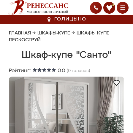
0
ГОЛИЦЫНО
ГЛАВНАЯ
→
ШКАФЫ-КУПЕ
→
ШКАФЫ КУПЕ
ПЕСКОСТРУЙ
Шкаф-купе "Санто"
Рейтинг:
0.0
(
0
голосов)