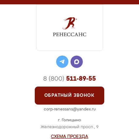
8 (800)
511-89-55
ОБРАТНЫЙ ЗВОНОК
corp-renessans@yandex.ru
г. Голицыно
Железнодорожный просп., 9
СХЕМА ПРОЕЗДА