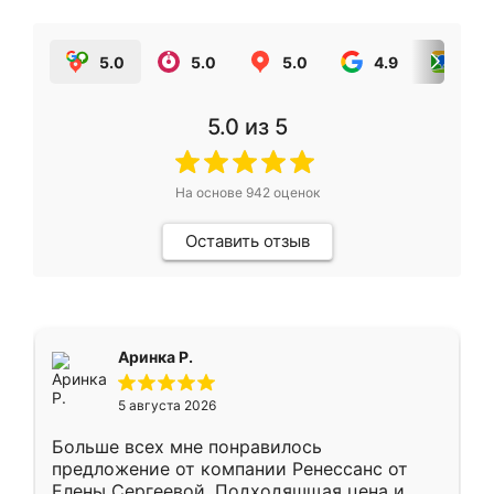
5.0
5.0
5.0
4.9
5.0
5.0
из 5
На основе
942
оценок
Оставить отзыв
Аринка Р.
5 августа 2026
Больше всех мне понравилось
предложение от компании Ренессанс от
Елены Сергеевой. Подходяшщая цена и