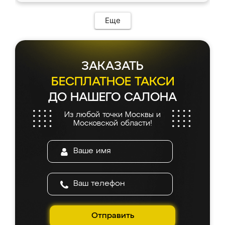
возникло. Сборку выполнили аккуратно,
мебель сразу встала на свое место без
Еще
каких-либо доработок. Качеством осталась
довольна, все выглядит так, как и ожидала.
ЗАКАЗАТЬ
БЕСПЛАТНОЕ ТАКСИ
ДО НАШЕГО САЛОНА
Из любой точки Москвы и
Московской области!
Отправить