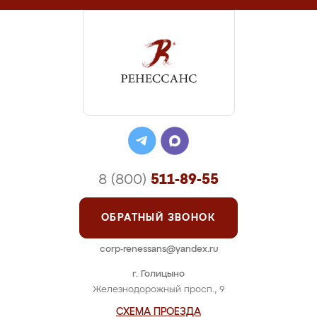
8 (800)
511-89-55
ОБРАТНЫЙ ЗВОНОК
corp-renessans@yandex.ru
г. Голицыно
Железнодорожный просп., 9
СХЕМА ПРОЕЗДА