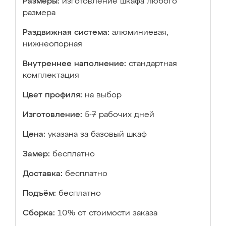
Размеры:
изготовление шкафа любого
размера
Раздвижная система:
алюминиевая,
нижнеопорная
Внутреннее наполнение:
стандартная
комплектация
Цвет профиля:
на выбор
Изготовление:
5-7 рабочих дней
Цена:
указана за базовый шкаф
Замер:
бесплатно
Доставка:
бесплатно
Подъём:
бесплатно
Сборка:
10% от стоимости заказа