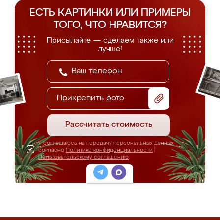
ЕСТЬ КАРТИНКИ ИЛИ ПРИМЕРЫ
ТОГО, ЧТО НРАВИТСЯ?
Присылайте — сделаем также или
лучше!
Прикрепить фото
Рассчитать стоимость
Я соглашаюсь на передачу персональных данных
согласно
Политике конфиденциальности
|
Пользовательскому соглашению