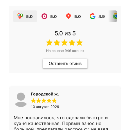
5.0
5.0
5.0
4.9
5.0
5.0
из 5
На основе
946
оценок
Оставить отзыв
Городской ж.
10 августа 2026
Мне понравилось, что сделали быстро и
кухня качественная. Первый взнос не
большой, предлагали рассрочку, не взял.