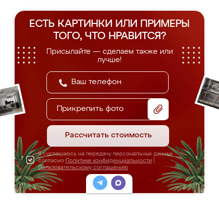
ЕСТЬ КАРТИНКИ ИЛИ ПРИМЕРЫ
ТОГО, ЧТО НРАВИТСЯ?
Присылайте — сделаем также или
лучше!
Прикрепить фото
Рассчитать стоимость
Я соглашаюсь на передачу персональных данных
согласно
Политике конфиденциальности
|
Пользовательскому соглашению