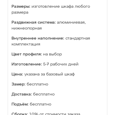
Размеры:
изготовление шкафа любого
размера
Раздвижная система:
алюминиевая,
нижнеопорная
Внутреннее наполнение:
стандартная
комплектация
Цвет профиля:
на выбор
Изготовление:
5-7 рабочих дней
Цена:
указана за базовый шкаф
Замер:
бесплатно
Доставка:
бесплатно
Подъём:
бесплатно
Сборка:
10% от стоимости заказа