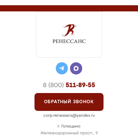
8 (800)
511-89-55
ОБРАТНЫЙ ЗВОНОК
corp-renessans@yandex.ru
г. Голицыно
Железнодорожный просп., 9