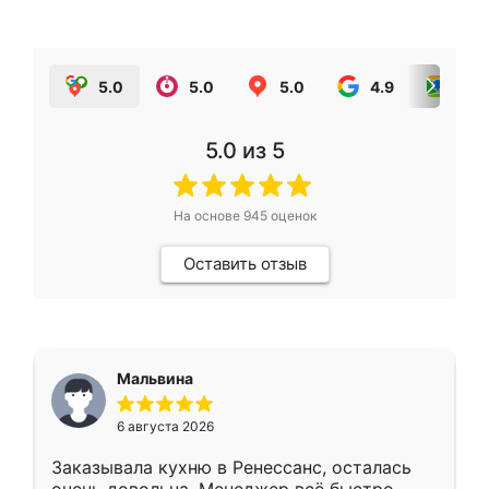
5.0
5.0
5.0
4.9
5.0
5.0
из 5
На основе
945
оценок
Оставить отзыв
Мальвина
6 августа 2026
Заказывала кухню в Ренессанс, осталась