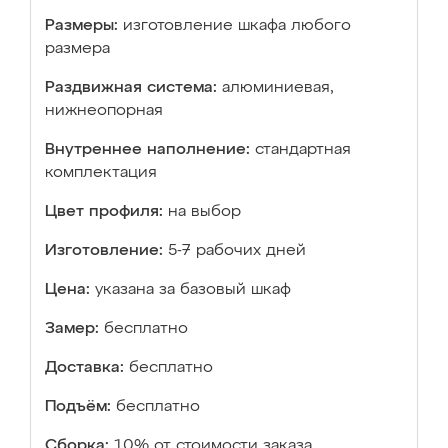
Размеры:
изготовление шкафа любого
размера
Раздвижная система:
алюминиевая,
нижнеопорная
Внутреннее наполнение:
стандартная
комплектация
Цвет профиля:
на выбор
Изготовление:
5-7 рабочих дней
Цена:
указана за базовый шкаф
Замер:
бесплатно
Доставка:
бесплатно
Подъём:
бесплатно
Сборка:
10% от стоимости заказа