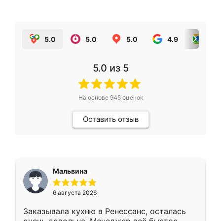
5.0
5.0
5.0
4.9
5.0
5.0
из 5
На основе
945
оценок
Оставить отзыв
Мальвина
6 августа 2026
Заказывала кухню в Ренессанс, осталась