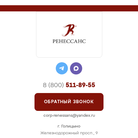
8 (800)
511-89-55
ОБРАТНЫЙ ЗВОНОК
corp-renessans@yandex.ru
г. Голицыно
Железнодорожный просп., 9