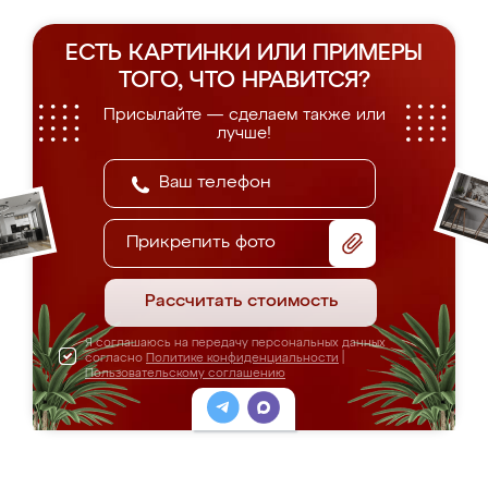
ЕСТЬ КАРТИНКИ ИЛИ ПРИМЕРЫ
ТОГО, ЧТО НРАВИТСЯ?
Присылайте — сделаем также или
лучше!
Прикрепить фото
Рассчитать стоимость
Я соглашаюсь на передачу персональных данных
согласно
Политике конфиденциальности
|
Пользовательскому соглашению