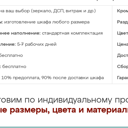
на ваш выбор (зеркало, ДСП, витраж и др.)
Кром
ы:
изготовление шкафа любого размера
Разд
ннее наполнение:
стандартная комплектация
Цвет
вление:
5-7 рабочих дней
Цена
бесплатно
Дост
:
бесплатно
Сбор
10% предоплата, 90% после доставки шкафа
Гара
товим по индивидуальному про
е размеры, цвета и материа