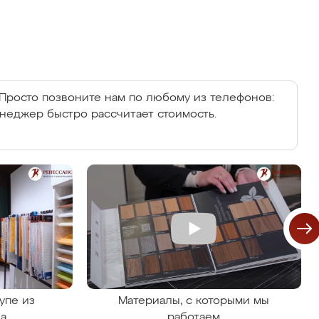
Просто позвоните нам по любому из телефонов:
енеджер быстро рассчитает стоимость.
упе из
Материалы, с которыми мы
на
работаем