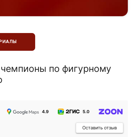
ЕРИАЛЫ
 чемпионы по фигурному
ю
4.9
5.0
5.0
Оставить отзыв