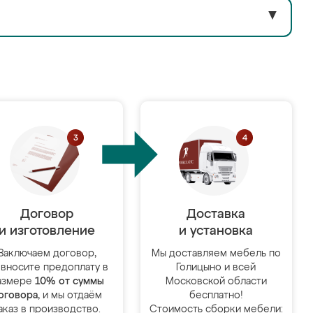
▼
Договор
Доставка
и изготовление
и установка
Заключаем договор,
Мы доставляем мебель по
 вносите предоплату в
Голицыно и всей
азмере
10% от суммы
Московской области
оговора
, и мы отдаём
бесплатно!
аказ в производство.
Стоимость сборки мебели: