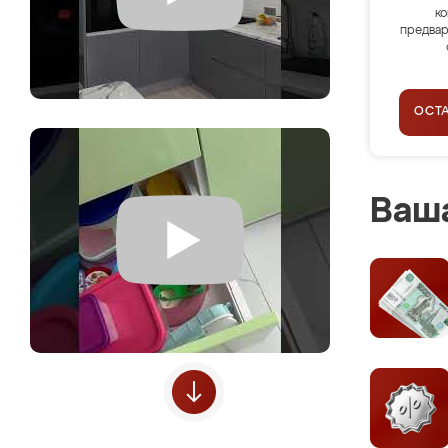
ко
предвар
ОСТ
Ваша