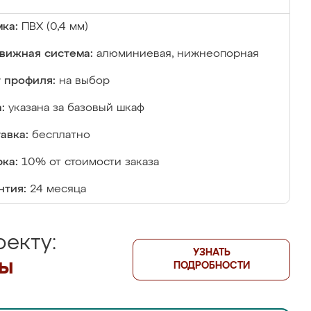
ка:
ПВХ (0,4 мм)
вижная система:
алюминиевая, нижнеопорная
 профиля:
на выбор
:
указана за базовый шкаф
авка:
бесплатно
ка:
10% от стоимости заказа
нтия:
24 месяца
екту:
УЗНАТЬ
лы
ПОДРОБНОСТИ