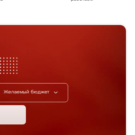
Желаемый бюджет