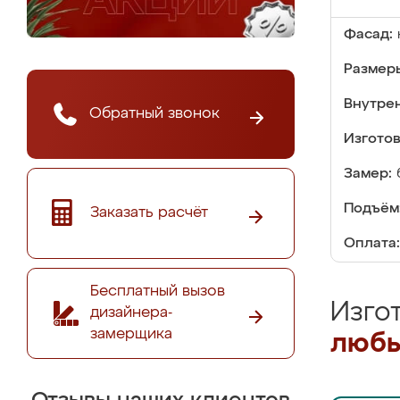
Фасад:
Размер
Внутре
Обратный звонок
Изгото
Замер:
Подъём
Заказать расчёт
Оплата:
Бесплатный вызов
Изго
дизайнера-
замерщика
любы