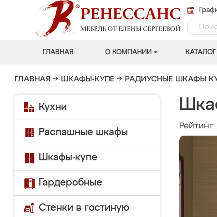
Графи
ГЛАВНАЯ
О КОМПАНИИ
КАТАЛОГ
ГЛАВНАЯ
→
ШКАФЫ-КУПЕ
→
РАДИУСНЫЕ ШКАФЫ К
Шка
Кухни
Рейтинг
Распашные шкафы
Шкафы-купе
Гардеробные
Стенки в гостиную