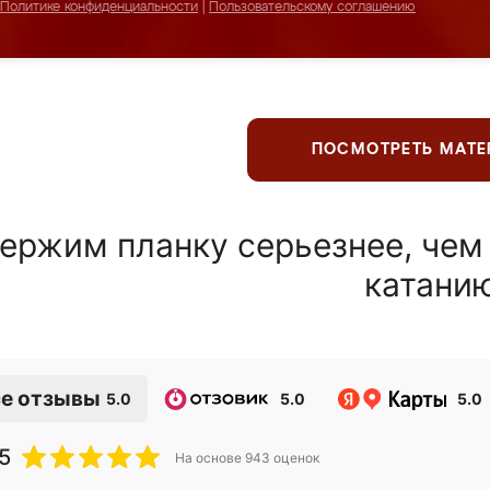
Политике конфиденциальности
|
Пользовательскому соглашению
ПОСМОТРЕТЬ МАТ
ержим планку серьезнее, чем
катани
е отзывы
5.0
5.0
5.0
5
На основе
943
оценок