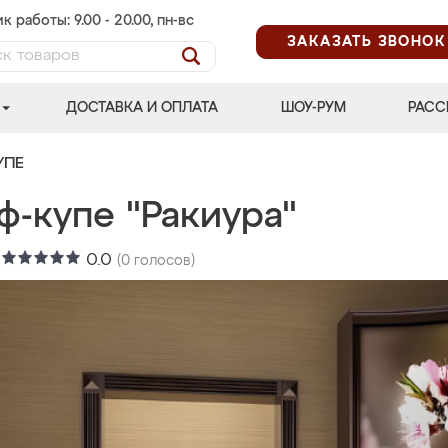
к работы: 9.00 - 20.00, пн-вс
ЗАКАЗАТЬ ЗВОНОК
ДОСТАВКА И ОПЛАТА
ШОУ-РУМ
РАСС
УПЕ
ф-купе "Ракиура"
:
0.0
(
0
голосов)