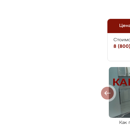
Цен
Стоимо
8 (800)
Как 