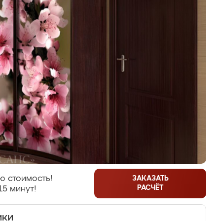
ю стоимость!
ЗАКАЗАТЬ
РАСЧЁТ
15 минут!
ики