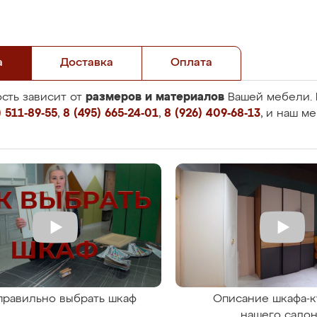
а
Доставка
Оплата
размеров и материалов
сть зависит от
Вашей мебели. 
 511-89-55
,
8 (495) 665-24-01
,
8 (926) 409-68-13
, и наш м
правильно выбрать шкаф
Описание шкафа-к
нашего сало