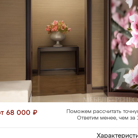
Поможем рассчитать точну
от 68 000 ₽
Ответим менее, чем за 
Характерист