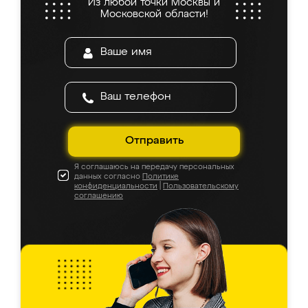
Из любой точки Москвы и
Московской области!
Отправить
Я соглашаюсь на передачу персональных
данных согласно
Политике
конфиденциальности
|
Пользовательскому
соглашению