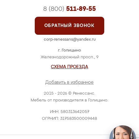
8 (800)
511-89-55
ОБРАТНЫЙ ЗВОНОК
corp-renessans@yandex.ru
г. Голицыно
Железнодорожный просп., 9
СХЕМА ПРОЕЗДА
Добавить в избранное
2015 - 2026 © Ренессанс.
Мебель от производителя в Голицыно.
ИНН: 580313642057
ОГРНИП: 317583500009448