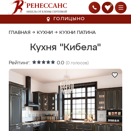
0
ГОЛИЦЫНО
ГЛАВНАЯ
→
КУХНИ
→
КУХНИ ПАТИНА
Кухня "Кибела"
Рейтинг:
0.0
(
0
голосов)