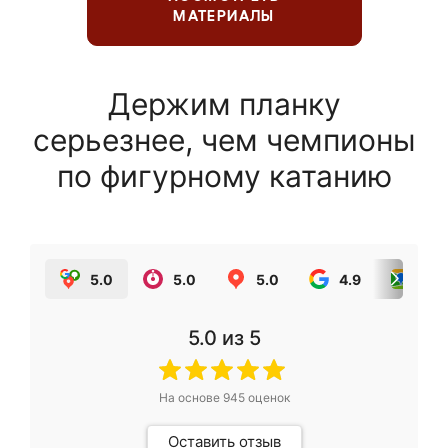
МАТЕРИАЛЫ
Держим планку
серьезнее, чем чемпионы
по фигурному катанию
5.0
5.0
5.0
4.9
5.0
5.0
из 5
На основе
945
оценок
Оставить отзыв