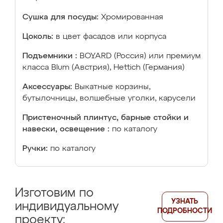
Сушка для посуды:
Хромированная
Цоколь:
в цвет фасадов или корпуса
Подъемники :
BOYARD (Россия) или премиум
класса Blum (Австрия), Hettich (Германия)
Аксессуары:
Выкатные корзины,
бутылочницы, волшебные уголки, карусели
Пристеночный плинтус, барные стойки и
навески, освещение :
по каталогу
Ручки:
по каталогу
Изготовим по
УЗНАТЬ
индивидуальному
ПОДРОБНОСТИ
проекту: