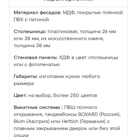
Материал фасадов:
МДФ, покрытые плёнкой
ПВХ с патиной
Столешница:
пластиковая, толщина 26 мм
или 38 мм; из искусственного камня,
толщина 38 мм
Стеновая панель:
ХДФ в цвет столешницы
или с фотопечатью
Габариты:
изготовим кухню любого
размера
Цвет:
на выбор, более 250 цветов
Выкатные системы :
ПВШ полного
открывания, тандембоксы BOYARD (Россия),
Blum (Австрия) или Hettich (Германия) с
плавным закрыванием дверок или без этой
опции