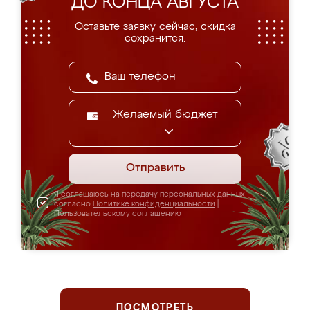
ДО КОНЦА АВГУСТА
Оставьте заявку сейчас, скидка
сохранится.
Желаемый бюджет
Отправить
Я соглашаюсь на передачу персональных данных
согласно
Политике конфиденциальности
|
Пользовательскому соглашению
ПОСМОТРЕТЬ