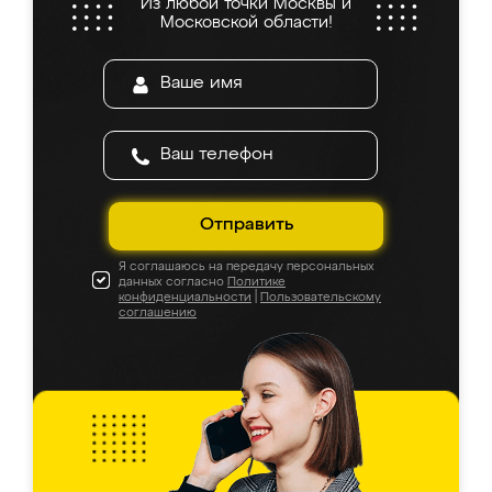
Из любой точки Москвы и
Московской области!
Отправить
Я соглашаюсь на передачу персональных
данных согласно
Политике
конфиденциальности
|
Пользовательскому
соглашению