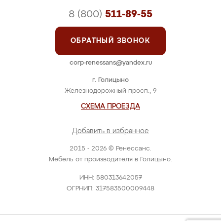
8 (800)
511-89-55
ОБРАТНЫЙ ЗВОНОК
corp-renessans@yandex.ru
г. Голицыно
Железнодорожный просп., 9
СХЕМА ПРОЕЗДА
Добавить в избранное
2015 - 2026 © Ренессанс.
Мебель от производителя в Голицыно.
ИНН: 580313642057
ОГРНИП: 317583500009448