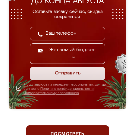
ДО КОНЦА АВГУСТА
Оставьте заявку сейчас, скидка
сохранится.
Желаемый бюджет
Отправить
Я соглашаюсь на передачу персональных данных
согласно
Политике конфиденциальности
|
Пользовательскому соглашению
ПОСМОТРЕТЬ