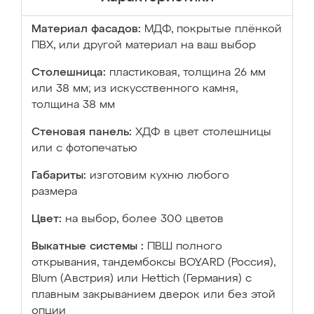
Материал фасадов:
МДФ, покрытые плёнкой
ПВХ, или другой материал на ваш выбор
Столешница:
пластиковая, толщина 26 мм
или 38 мм; из искусственного камня,
толщина 38 мм
Стеновая панель:
ХДФ в цвет столешницы
или с фотопечатью
Габариты:
изготовим кухню любого
размера
Цвет:
на выбор, более 300 цветов
Выкатные системы :
ПВШ полного
открывания, тандембоксы BOYARD (Россия),
Blum (Австрия) или Hettich (Германия) с
плавным закрыванием дверок или без этой
опции