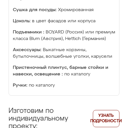
Сушка для посуды:
Хромированная
Цоколь:
в цвет фасадов или корпуса
Подъемники :
BOYARD (Россия) или премиум
класса Blum (Австрия), Hettich (Германия)
Аксессуары:
Выкатные корзины,
бутылочницы, волшебные уголки, карусели
Пристеночный плинтус, барные стойки и
навески, освещение :
по каталогу
Ручки:
по каталогу
Изготовим по
УЗНАТЬ
индивидуальному
ПОДРОБНОСТИ
проекту: