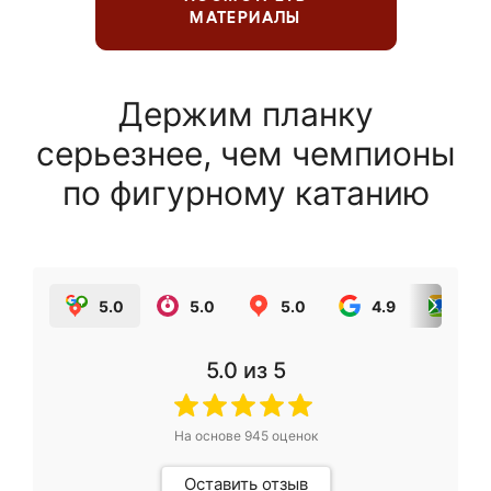
МАТЕРИАЛЫ
Держим планку
серьезнее, чем чемпионы
по фигурному катанию
5.0
5.0
5.0
4.9
5.0
5.0
из 5
На основе
945
оценок
Оставить отзыв