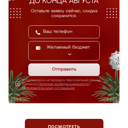
ДО КОНЦА АВГУСТА
Оставьте заявку сейчас, скидка
сохранится.
Желаемый бюджет
Отправить
Я соглашаюсь на передачу персональных данных
согласно
Политике конфиденциальности
|
Пользовательскому соглашению
ПОСМОТРЕТЬ