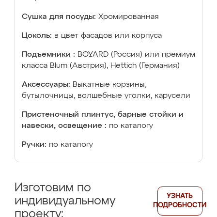
Сушка для посуды:
Хромированная
Цоколь:
в цвет фасадов или корпуса
Подъемники :
BOYARD (Россия) или премиум
класса Blum (Австрия), Hettich (Германия)
Аксессуары:
Выкатные корзины,
бутылочницы, волшебные уголки, карусели
Пристеночный плинтус, барные стойки и
навески, освещение :
по каталогу
Ручки:
по каталогу
Изготовим по
УЗНАТЬ
индивидуальному
ПОДРОБНОСТИ
проекту: