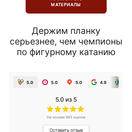
МАТЕРИАЛЫ
Держим планку
серьезнее, чем чемпионы
по фигурному катанию
5.0
5.0
5.0
4.9
5.0
5.0
из 5
На основе
945
оценок
Оставить отзыв