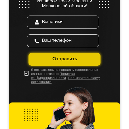
Из любой точки Москвы и
Московской области!
Отправить
Я соглашаюсь на передачу персональных
данных согласно
Политике
конфиденциальности
|
Пользовательскому
соглашению