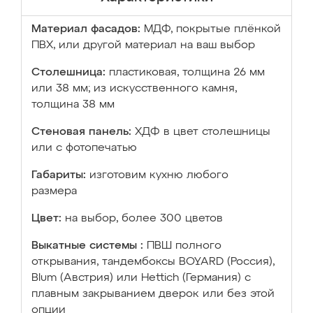
Материал фасадов:
МДФ, покрытые плёнкой
ПВХ, или другой материал на ваш выбор
Столешница:
пластиковая, толщина 26 мм
или 38 мм; из искусственного камня,
толщина 38 мм
Стеновая панель:
ХДФ в цвет столешницы
или с фотопечатью
Габариты:
изготовим кухню любого
размера
Цвет:
на выбор, более 300 цветов
Выкатные системы :
ПВШ полного
открывания, тандембоксы BOYARD (Россия),
Blum (Австрия) или Hettich (Германия) с
плавным закрыванием дверок или без этой
опции