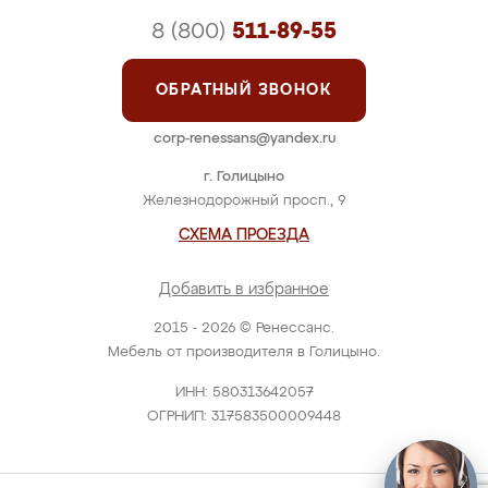
8 (800)
511-89-55
ОБРАТНЫЙ ЗВОНОК
corp-renessans@yandex.ru
г. Голицыно
Железнодорожный просп., 9
СХЕМА ПРОЕЗДА
Добавить в избранное
2015 - 2026 © Ренессанс.
Мебель от производителя в Голицыно.
ИНН: 580313642057
ОГРНИП: 317583500009448