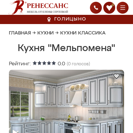
0
ГОЛИЦЫНО
ГЛАВНАЯ
→
КУХНИ
→
КУХНИ КЛАССИКА
Кухня "Мельпомена"
Рейтинг:
0.0
(
0
голосов)