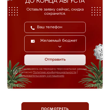
ДО КОНЦА АВГУСТА
Оставьте заявку сейчас, скидка
сохранится.
Желаемый бюджет
Отправить
Я соглашаюсь на передачу персональных данных
согласно
Политике конфиденциальности
|
Пользовательскому соглашению
ПОСМОТРЕТЬ