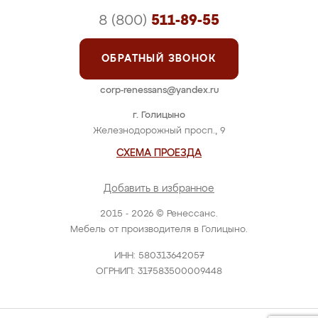
8 (800)
511-89-55
ОБРАТНЫЙ ЗВОНОК
corp-renessans@yandex.ru
г. Голицыно
Железнодорожный просп., 9
СХЕМА ПРОЕЗДА
Добавить в избранное
2015 - 2026 © Ренессанс.
Мебель от производителя в Голицыно.
ИНН: 580313642057
ОГРНИП: 317583500009448