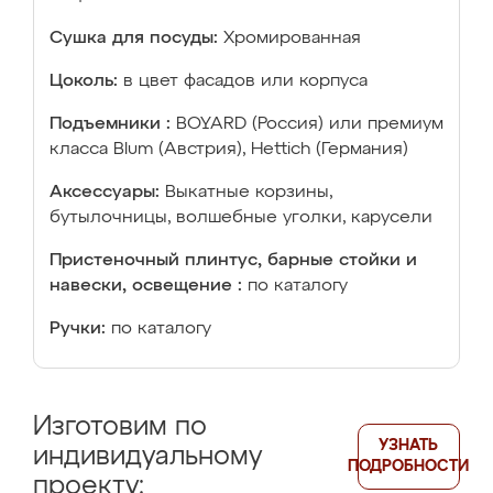
Сушка для посуды:
Хромированная
Цоколь:
в цвет фасадов или корпуса
Подъемники :
BOYARD (Россия) или премиум
класса Blum (Австрия), Hettich (Германия)
Аксессуары:
Выкатные корзины,
бутылочницы, волшебные уголки, карусели
Пристеночный плинтус, барные стойки и
навески, освещение :
по каталогу
Ручки:
по каталогу
Изготовим по
УЗНАТЬ
индивидуальному
ПОДРОБНОСТИ
проекту: