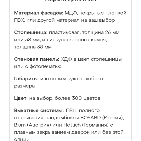
Материал фасадов:
МДФ, покрытые плёнкой
ПВХ, или другой материал на ваш выбор
Столешница:
пластиковая, толщина 26 мм
или 38 мм; из искусственного камня,
толщина 38 мм
Стеновая панель:
ХДФ в цвет столешницы
или с фотопечатью
Габариты:
изготовим кухню любого
размера
Цвет:
на выбор, более 300 цветов
Выкатные системы :
ПВШ полного
открывания, тандембоксы BOYARD (Россия),
Blum (Австрия) или Hettich (Германия) с
плавным закрыванием дверок или без этой
опции