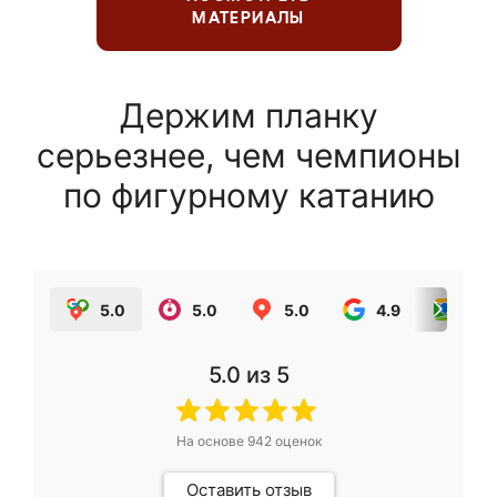
МАТЕРИАЛЫ
Держим планку
серьезнее, чем чемпионы
по фигурному катанию
5.0
5.0
5.0
4.9
5.0
5.0
из 5
На основе
942
оценок
Оставить отзыв