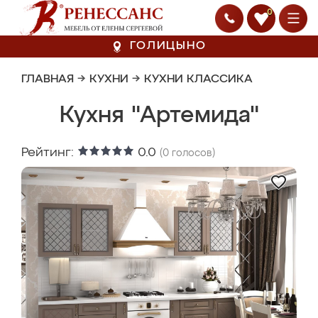
0
ГОЛИЦЫНО
ГЛАВНАЯ
→
КУХНИ
→
КУХНИ КЛАССИКА
Кухня "Артемида"
Рейтинг:
0.0
(
0
голосов)