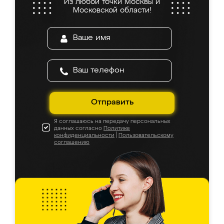
Из любой точки Москвы и
Московской области!
Отправить
Я соглашаюсь на передачу персональных
данных согласно
Политике
конфиденциальности
|
Пользовательскому
соглашению