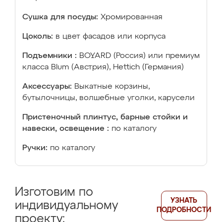
Сушка для посуды:
Хромированная
Цоколь:
в цвет фасадов или корпуса
Подъемники :
BOYARD (Россия) или премиум
класса Blum (Австрия), Hettich (Германия)
Аксессуары:
Выкатные корзины,
бутылочницы, волшебные уголки, карусели
Пристеночный плинтус, барные стойки и
навески, освещение :
по каталогу
Ручки:
по каталогу
Изготовим по
УЗНАТЬ
индивидуальному
ПОДРОБНОСТИ
проекту: