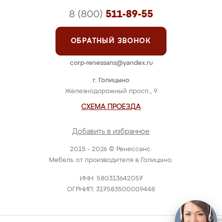
8 (800)
511-89-55
ОБРАТНЫЙ ЗВОНОК
corp-renessans@yandex.ru
г. Голицыно
Железнодорожный просп., 9
СХЕМА ПРОЕЗДА
Добавить в избранное
2015 - 2026 © Ренессанс.
Мебель от производителя в Голицыно.
ИНН: 580313642057
ОГРНИП: 317583500009448