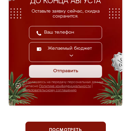
ДО КОНЦА АВГУСТА
Оставьте заявку сейчас, скидка
сохранится.
Желаемый бюджет
Отправить
Я соглашаюсь на передачу персональных данных
согласно
Политике конфиденциальности
|
Пользовательскому соглашению
ПОСМОТРЕТЬ