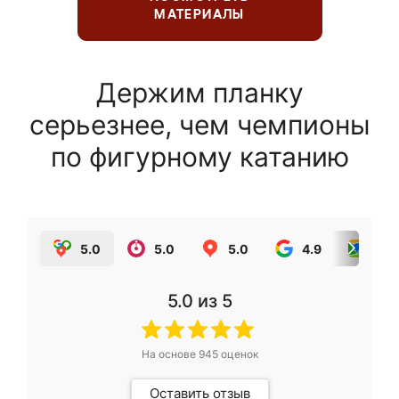
МАТЕРИАЛЫ
Держим планку
серьезнее, чем чемпионы
по фигурному катанию
5.0
5.0
5.0
4.9
5.0
5.0
из 5
На основе
945
оценок
Оставить отзыв