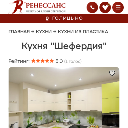
0
ГОЛИЦЫНО
ГЛАВНАЯ
→
КУХНИ
→
КУХНИ ИЗ ПЛАСТИКА
Кухня "Шефердия"
Рейтинг:
5.0
(
1
голос)