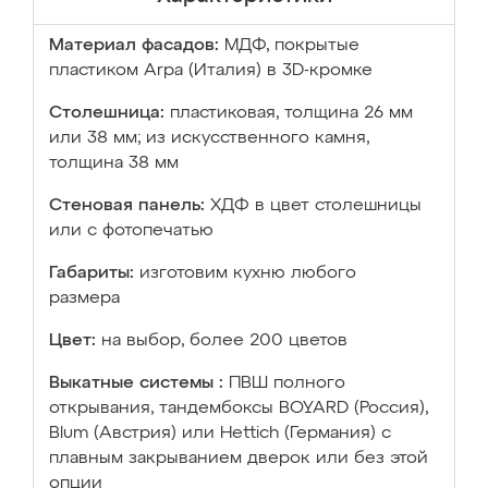
Материал фасадов:
МДФ, покрытые
пластиком Arpa (Италия) в 3D-кромке
Столешница:
пластиковая, толщина 26 мм
или 38 мм; из искусственного камня,
толщина 38 мм
Стеновая панель:
ХДФ в цвет столешницы
или с фотопечатью
Габариты:
изготовим кухню любого
размера
Цвет:
на выбор, более 200 цветов
Выкатные системы :
ПВШ полного
открывания, тандембоксы BOYARD (Россия),
Blum (Австрия) или Hettich (Германия) с
плавным закрыванием дверок или без этой
опции