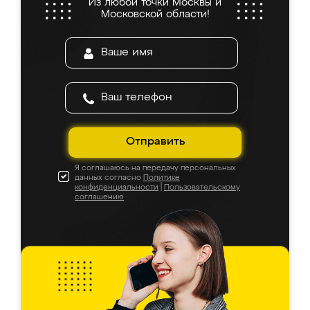
Из любой точки Москвы и
Московской области!
Отправить
Я соглашаюсь на передачу персональных
данных согласно
Политике
конфиденциальности
|
Пользовательскому
соглашению