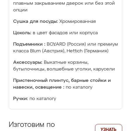
плавным закрыванием дверок или без этой
опции
Сушка для посуды:
Хромированная
Цоколь:
в цвет фасадов или корпуса
Подъемники :
BOYARD (Россия) или премиум
класса Blum (Австрия), Hettich (Германия)
Аксессуары:
Выкатные корзины,
бутылочницы, волшебные уголки, карусели
Пристеночный плинтус, барные стойки и
навески, освещение :
по каталогу
Ручки:
по каталогу
Изготовим по
УЗНАТЬ