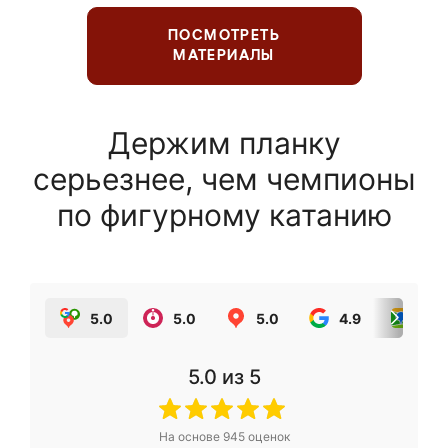
ПОСМОТРЕТЬ
МАТЕРИАЛЫ
Держим планку
серьезнее, чем чемпионы
по фигурному катанию
5.0
5.0
5.0
4.9
5.0
5.0
из 5
На основе
945
оценок