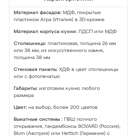
Материал фасадов:
МДФ, покрытые
пластиком Arpa (Италия) в 3D-кромке
Материал корпуса кухни:
ЛДСП или МДФ
Столешница:
пластиковая, толщина 26 мм
или 38 мм; из искусственного камня,
толщина 38 мм
Стеновая панель:
ХДФ в цвет столешницы
или с фотопечатью
Габариты:
изготовим кухню любого
размера
Цвет:
на выбор, более 200 цветов
Выкатные системы :
ПВШ полного
открывания, тандембоксы BOYARD (Россия),
Blum (Австрия) или Hettich (Германия) с