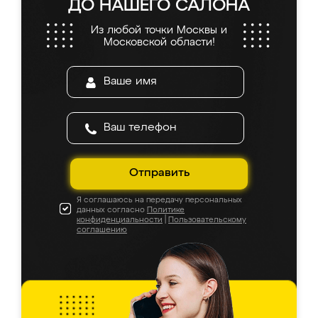
ДО НАШЕГО САЛОНА
Из любой точки Москвы и
Московской области!
Отправить
Я соглашаюсь на передачу персональных
данных согласно
Политике
конфиденциальности
|
Пользовательскому
соглашению