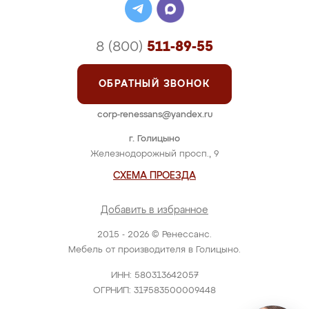
8 (800)
511-89-55
ОБРАТНЫЙ ЗВОНОК
corp-renessans@yandex.ru
г. Голицыно
Железнодорожный просп., 9
СХЕМА ПРОЕЗДА
Добавить в избранное
2015 - 2026 © Ренессанс.
Мебель от производителя в Голицыно.
ИНН: 580313642057
ОГРНИП: 317583500009448