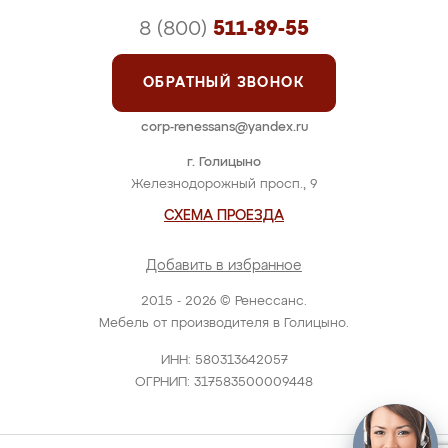
8 (800)
511-89-55
ОБРАТНЫЙ ЗВОНОК
corp-renessans@yandex.ru
г. Голицыно
Железнодорожный просп., 9
СХЕМА ПРОЕЗДА
Добавить в избранное
2015 - 2026 © Ренессанс.
Мебель от производителя в Голицыно.
ИНН: 580313642057
ОГРНИП: 317583500009448