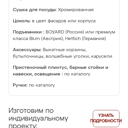
Сушка для посуды:
Хромированная
Цоколь:
в цвет фасадов или корпуса
Подъемники :
BOYARD (Россия) или премиум
класса Blum (Австрия), Hettich (Германия)
Аксессуары:
Выкатные корзины,
бутылочницы, волшебные уголки, карусели
Пристеночный плинтус, барные стойки и
навески, освещение :
по каталогу
Ручки:
по каталогу
Изготовим по
УЗНАТЬ
индивидуальному
ПОДРОБНОСТИ
проекту: