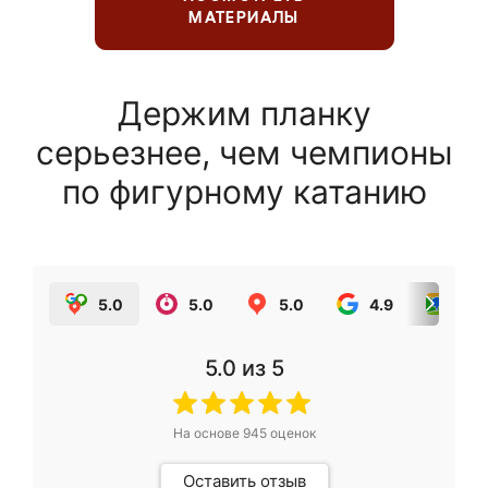
МАТЕРИАЛЫ
Держим планку
серьезнее, чем чемпионы
по фигурному катанию
5.0
5.0
5.0
4.9
5.0
5.0
из 5
На основе
945
оценок
Оставить отзыв