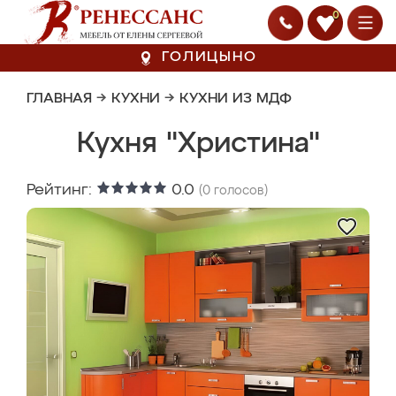
0
ГОЛИЦЫНО
ГЛАВНАЯ
→
КУХНИ
→
КУХНИ ИЗ МДФ
Кухня "Христина"
Рейтинг:
0.0
(
0
голосов)