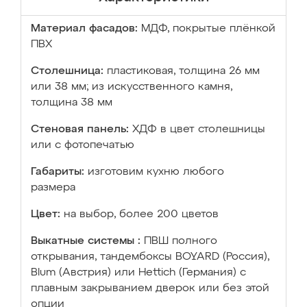
Материал фасадов:
МДФ, покрытые плёнкой
ПВХ
Столешница:
пластиковая, толщина 26 мм
или 38 мм; из искусственного камня,
толщина 38 мм
Стеновая панель:
ХДФ в цвет столешницы
или с фотопечатью
Габариты:
изготовим кухню любого
размера
Цвет:
на выбор, более 200 цветов
Выкатные системы :
ПВШ полного
открывания, тандембоксы BOYARD (Россия),
Blum (Австрия) или Hettich (Германия) с
плавным закрыванием дверок или без этой
опции