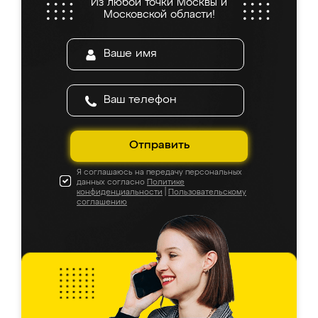
Из любой точки Москвы и
Московской области!
Отправить
Я соглашаюсь на передачу персональных
данных согласно
Политике
конфиденциальности
|
Пользовательскому
соглашению