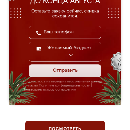
ДО КОНЦА АВГУСТА
Оставьте заявку сейчас, скидка
сохранится.
Желаемый бюджет
Отправить
Я соглашаюсь на передачу персональных данных
согласно
Политике конфиденциальности
|
Пользовательскому соглашению
ПОСМОТРЕТЬ