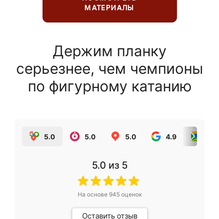
МАТЕРИАЛЫ
Держим планку
серьезнее, чем чемпионы
по фигурному катанию
5.0
5.0
5.0
4.9
5.0
5.0
из 5
На основе
945
оценок
Оставить отзыв