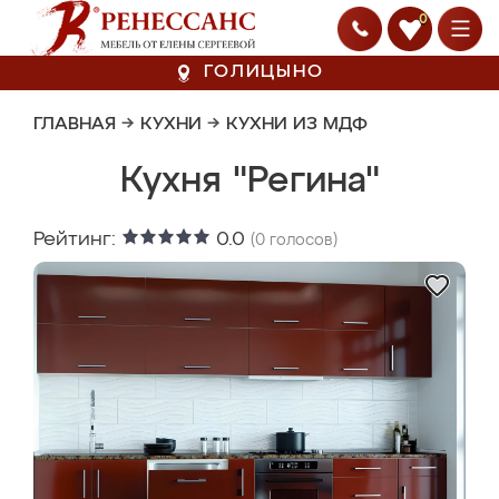
0
ГОЛИЦЫНО
ГЛАВНАЯ
→
КУХНИ
→
КУХНИ ИЗ МДФ
Кухня "Регина"
Рейтинг:
0.0
(
0
голосов)