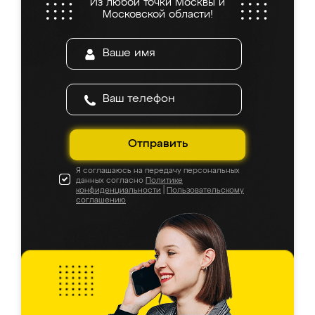
Из любой точки Москвы и
Московской области!
Отправить
Я соглашаюсь на передачу персональных
данных согласно
Политике
конфиденциальности
|
Пользовательскому
соглашению