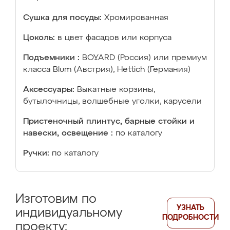
Сушка для посуды:
Хромированная
Цоколь:
в цвет фасадов или корпуса
Подъемники :
BOYARD (Россия) или премиум
класса Blum (Австрия), Hettich (Германия)
Аксессуары:
Выкатные корзины,
бутылочницы, волшебные уголки, карусели
Пристеночный плинтус, барные стойки и
навески, освещение :
по каталогу
Ручки:
по каталогу
Изготовим по
УЗНАТЬ
индивидуальному
ПОДРОБНОСТИ
проекту: