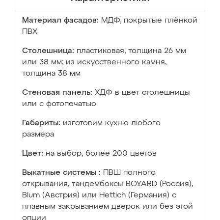
Материал фасадов:
МДФ, покрытые плёнкой
ПВХ
Столешница:
пластиковая, толщина 26 мм
или 38 мм; из искусственного камня,
толщина 38 мм
Стеновая панель:
ХДФ в цвет столешницы
или с фотопечатью
Габариты:
изготовим кухню любого
размера
Цвет:
на выбор, более 200 цветов
Выкатные системы :
ПВШ полного
открывания, тандембоксы BOYARD (Россия),
Blum (Австрия) или Hettich (Германия) с
плавным закрыванием дверок или без этой
опции