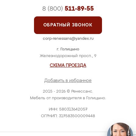
8 (800)
511-89-55
ОБРАТНЫЙ ЗВОНОК
corp-renessans@yandex.ru
г. Голицыно
Железнодорожный просп., 9
СХЕМА ПРОЕЗДА
Добавить в избранное
2015 - 2026 © Ренессанс.
Мебель от производителя в Голицыно.
ИНН: 580313642057
ОГРНИП: 317583500009448