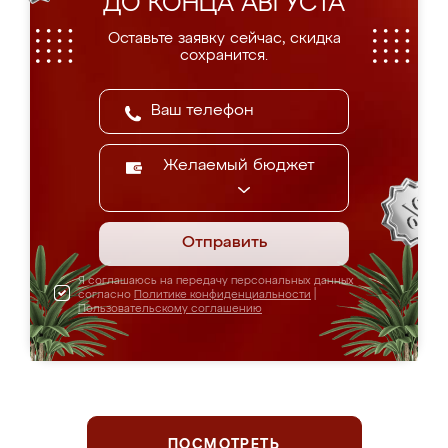
ДО КОНЦА АВГУСТА
Оставьте заявку сейчас, скидка
сохранится.
Желаемый бюджет
Отправить
Я соглашаюсь на передачу персональных данных
согласно
Политике конфиденциальности
|
Пользовательскому соглашению
ПОСМОТРЕТЬ