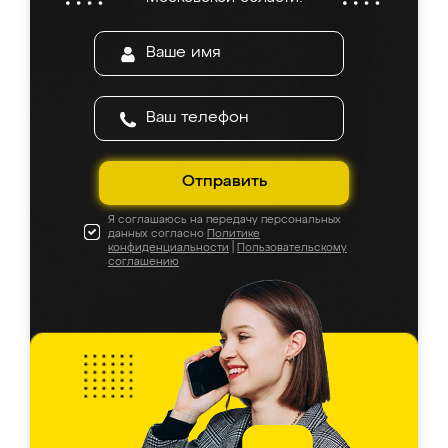
Отправить
Я соглашаюсь на передачу персональных
данных согласно
Политике
конфиденциальности
|
Пользовательскому
соглашению