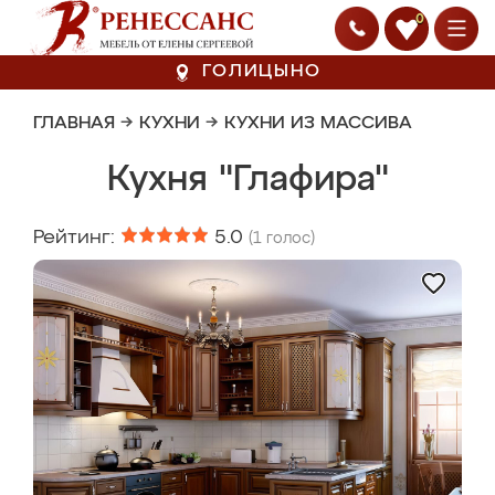
0
ГОЛИЦЫНО
ГЛАВНАЯ
→
КУХНИ
→
КУХНИ ИЗ МАССИВА
Кухня "Глафира"
Рейтинг:
5.0
(
1
голос)