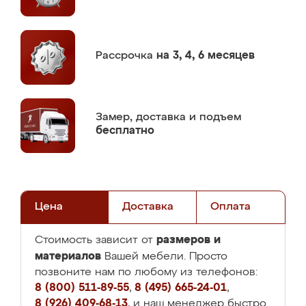
Рассрочка
на 3, 4, 6 месяцев
Замер,
доставка и подъем
бесплатно
Цена
Доставка
Оплата
размеров и
Стоимость зависит от
материалов
Вашей мебели. Просто
позвоните нам по любому из телефонов:
8 (800) 511-89-55
,
8 (495) 665-24-01
,
8 (926) 409-68-13
, и наш менеджер быстро