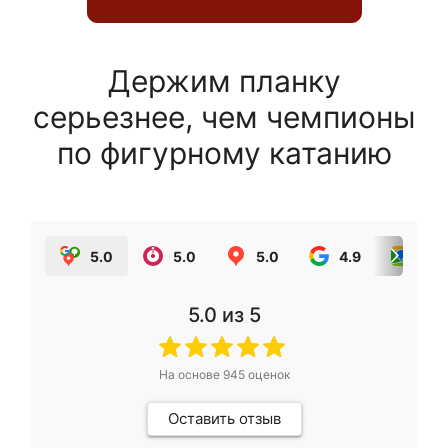
Держим планку
серьезнее, чем чемпионы
по фигурному катанию
5.0
5.0
5.0
4.9
5.0
5.0
из 5
На основе
945
оценок
Оставить отзыв