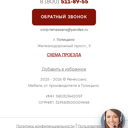
8 (800)
511-89-55
ОБРАТНЫЙ ЗВОНОК
corp-renessans@yandex.ru
г. Голицыно
Железнодорожный просп., 9
СХЕМА ПРОЕЗДА
Добавить в избранное
2015 - 2026 © Ренессанс.
Мебель от производителя в Голицыно.
ИНН: 580313642057
ОГРНИП: 317583500009448
|
Политика конфиденциальности
Пользовательское