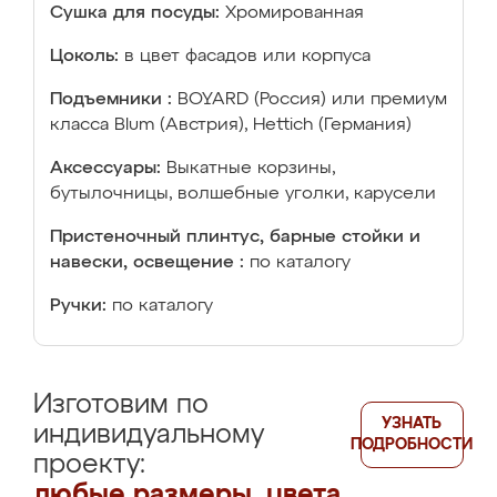
Сушка для посуды:
Хромированная
Цоколь:
в цвет фасадов или корпуса
Подъемники :
BOYARD (Россия) или премиум
класса Blum (Австрия), Hettich (Германия)
Аксессуары:
Выкатные корзины,
бутылочницы, волшебные уголки, карусели
Пристеночный плинтус, барные стойки и
навески, освещение :
по каталогу
Ручки:
по каталогу
Изготовим по
УЗНАТЬ
индивидуальному
ПОДРОБНОСТИ
проекту:
любые размеры, цвета