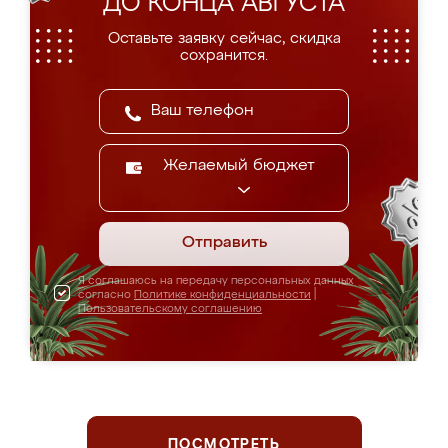
ДО КОНЦА АВГУСТА
Оставьте заявку сейчас, скидка
сохранится.
Желаемый бюджет
Отправить
Я соглашаюсь на передачу персональных данных
согласно
Политике конфиденциальности
|
Пользовательскому соглашению
ПОСМОТРЕТЬ