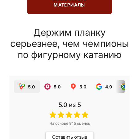
МАТЕРИАЛЫ
Держим планку
серьезнее, чем чемпионы
по фигурному катанию
5.0
5.0
5.0
4.9
5.0
5.0
из 5
На основе
945
оценок
Оставить отзыв