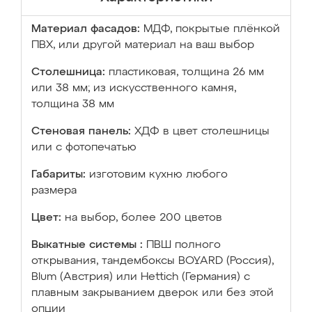
Материал фасадов:
МДФ, покрытые плёнкой
ПВХ, или другой материал на ваш выбор
Столешница:
пластиковая, толщина 26 мм
или 38 мм; из искусственного камня,
толщина 38 мм
Стеновая панель:
ХДФ в цвет столешницы
или с фотопечатью
Габариты:
изготовим кухню любого
размера
Цвет:
на выбор, более 200 цветов
Выкатные системы :
ПВШ полного
открывания, тандембоксы BOYARD (Россия),
Blum (Австрия) или Hettich (Германия) с
плавным закрыванием дверок или без этой
опции