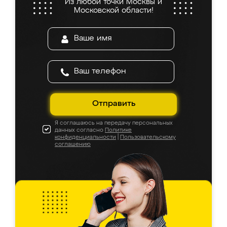
Из любой точки Москвы и
Московской области!
Отправить
Я соглашаюсь на передачу персональных
данных согласно
Политике
конфиденциальности
|
Пользовательскому
соглашению