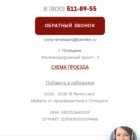
8 (800)
511-89-55
ОБРАТНЫЙ ЗВОНОК
corp-renessans@yandex.ru
г. Голицыно
Железнодорожный просп., 9
СХЕМА ПРОЕЗДА
Добавить в избранное
2015 - 2026 © Ренессанс.
Мебель от производителя в Голицыно.
ИНН: 580313642057
ОГРНИП: 317583500009448