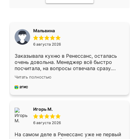
Мальвина
6 августа 2026
Заказывала кухню в Ренессанс, осталась
очень довольна. Менеджер всё быстро
посчитала, на вопросы отвечала сразу.
Замерщик приехал в субботу, подошёл к
Читать полностью
делу со всей ответственностью. Собрали
за день, ребята работали аккуратно, даже
пыли почти не было. Качество отличное,
ящики ходят плавно, ничего не скрипит.
Всё подошло как влитое.
Игорь М.
6 августа 2026
На самом деле в Ренессанс уже не первый