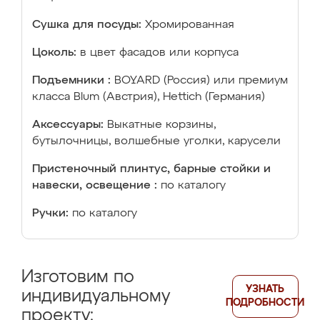
Сушка для посуды:
Хромированная
Цоколь:
в цвет фасадов или корпуса
Подъемники :
BOYARD (Россия) или премиум
класса Blum (Австрия), Hettich (Германия)
Аксессуары:
Выкатные корзины,
бутылочницы, волшебные уголки, карусели
Пристеночный плинтус, барные стойки и
навески, освещение :
по каталогу
Ручки:
по каталогу
Изготовим по
УЗНАТЬ
индивидуальному
ПОДРОБНОСТИ
проекту: