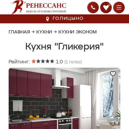
0
ГОЛИЦЫНО
ГЛАВНАЯ
→
КУХНИ
→
КУХНИ ЭКОНОМ
Кухня "Гликерия"
Рейтинг:
1.0
(
1
голос)