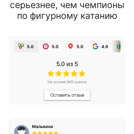
серьезнее, чем чемпионы
по фигурному катанию
5.0
5.0
5.0
4.9
5.0
5.0
из 5
На основе
945
оценок
Оставить отзыв
Мальвина