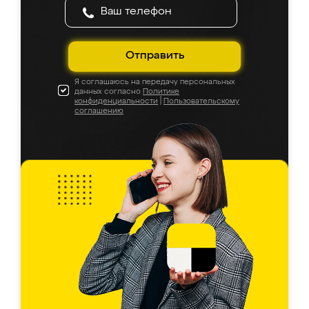
Отправить
Я соглашаюсь на передачу персональных
данных согласно
Политике
конфиденциальности
|
Пользовательскому
соглашению