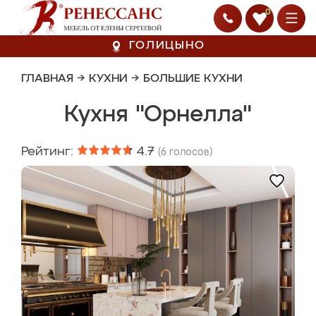
0
ГОЛИЦЫНО
ГЛАВНАЯ
→
КУХНИ
→
БОЛЬШИЕ КУХНИ
Кухня "Орнелла"
Рейтинг:
4.7
(
6
голосов)