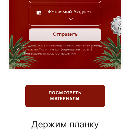
Желаемый бюджет
Отправить
Я соглашаюсь на передачу персональных данных
согласно
Политике конфиденциальности
|
Пользовательскому соглашению
ПОСМОТРЕТЬ
МАТЕРИАЛЫ
Держим планку