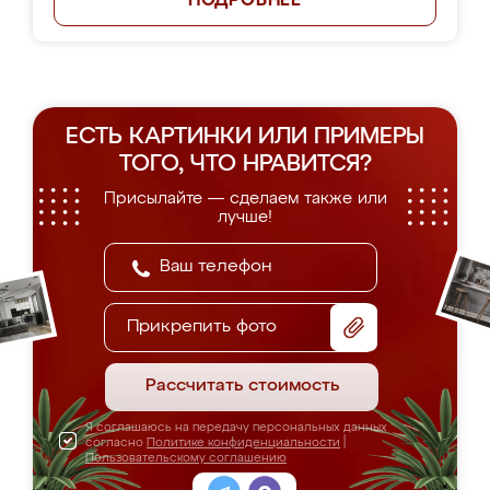
ПОДРОБНЕЕ
ЕСТЬ КАРТИНКИ ИЛИ ПРИМЕРЫ
ТОГО, ЧТО НРАВИТСЯ?
Присылайте — сделаем также или
лучше!
Прикрепить фото
Рассчитать стоимость
Я соглашаюсь на передачу персональных данных
согласно
Политике конфиденциальности
|
Пользовательскому соглашению