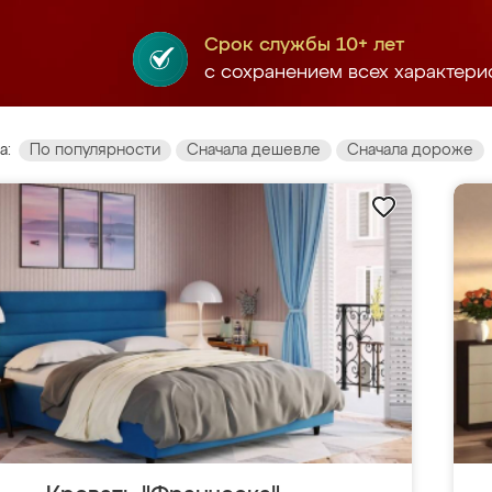
Срок службы 10+ лет
с сохранением всех характери
а:
По популярности
Сначала дешевле
Сначала дороже