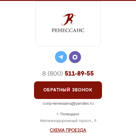
8 (800)
511-89-55
ОБРАТНЫЙ ЗВОНОК
corp-renessans@yandex.ru
г. Голицыно
Железнодорожный просп., 9
СХЕМА ПРОЕЗДА