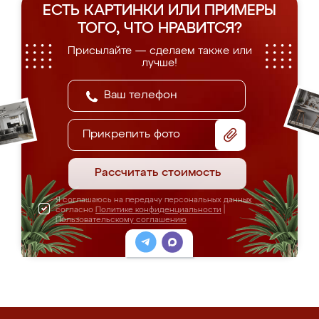
ЕСТЬ КАРТИНКИ ИЛИ ПРИМЕРЫ
ТОГО, ЧТО НРАВИТСЯ?
Присылайте — сделаем также или
лучше!
Прикрепить фото
Рассчитать стоимость
Я соглашаюсь на передачу персональных данных
согласно
Политике конфиденциальности
|
Пользовательскому соглашению