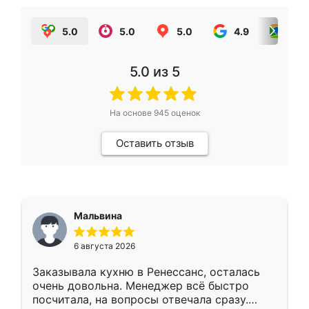
5.0
5.0
5.0
4.9
5.0
5.0
из 5
На основе
945
оценок
Оставить отзыв
Мальвина
6 августа 2026
Заказывала кухню в Ренессанс, осталась
очень довольна. Менеджер всё быстро
посчитала, на вопросы отвечала сразу.