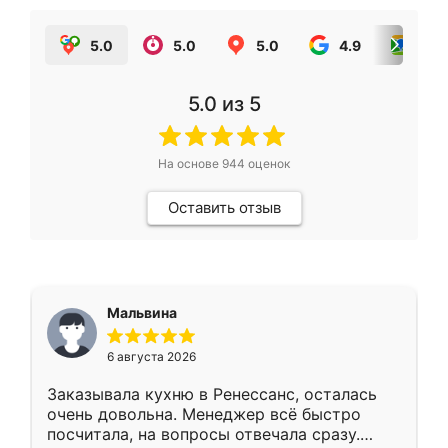
5.0
5.0
5.0
4.9
5.0
5.0
из 5
На основе
944
оценок
Оставить отзыв
Мальвина
6 августа 2026
Заказывала кухню в Ренессанс, осталась
очень довольна. Менеджер всё быстро
посчитала, на вопросы отвечала сразу.