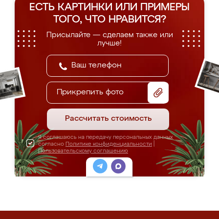
ЕСТЬ КАРТИНКИ ИЛИ ПРИМЕРЫ
ТОГО, ЧТО НРАВИТСЯ?
Присылайте — сделаем также или
лучше!
Прикрепить фото
Рассчитать стоимость
Я соглашаюсь на передачу персональных данных
согласно
Политике конфиденциальности
|
Пользовательскому соглашению