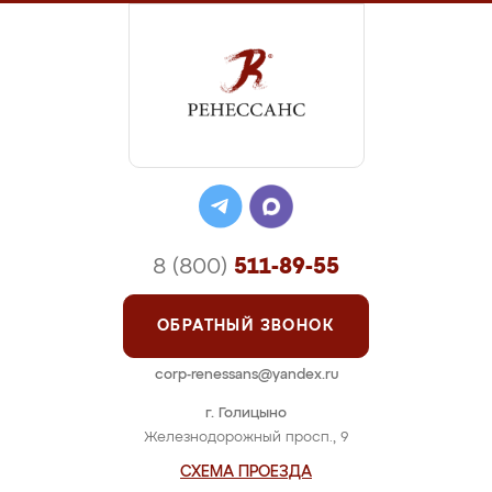
8 (800)
511-89-55
ОБРАТНЫЙ ЗВОНОК
corp-renessans@yandex.ru
г. Голицыно
Железнодорожный просп., 9
СХЕМА ПРОЕЗДА