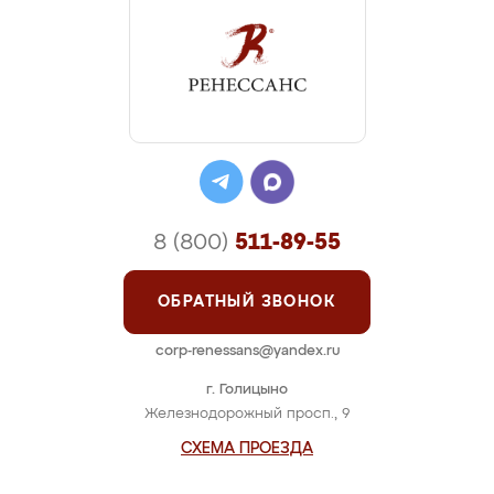
8 (800)
511-89-55
ОБРАТНЫЙ ЗВОНОК
corp-renessans@yandex.ru
г. Голицыно
Железнодорожный просп., 9
СХЕМА ПРОЕЗДА