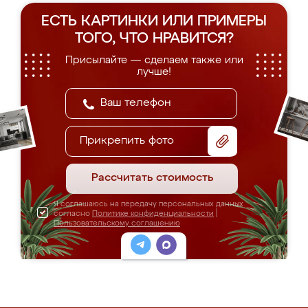
ЕСТЬ КАРТИНКИ ИЛИ ПРИМЕРЫ
ТОГО, ЧТО НРАВИТСЯ?
Присылайте — сделаем также или
лучше!
Прикрепить фото
Рассчитать стоимость
Я соглашаюсь на передачу персональных данных
согласно
Политике конфиденциальности
|
Пользовательскому соглашению