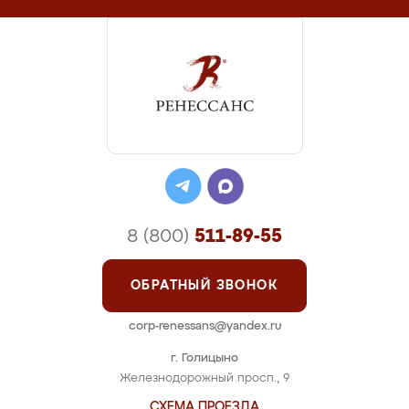
8 (800)
511-89-55
ОБРАТНЫЙ ЗВОНОК
corp-renessans@yandex.ru
г. Голицыно
Железнодорожный просп., 9
СХЕМА ПРОЕЗДА