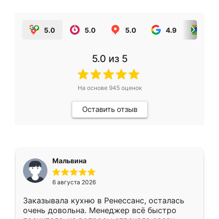
5.0
5.0
5.0
4.9
5.0
5.0
из 5
На основе
945
оценок
Оставить отзыв
Мальвина
6 августа 2026
Заказывала кухню в Ренессанс, осталась
очень довольна. Менеджер всё быстро