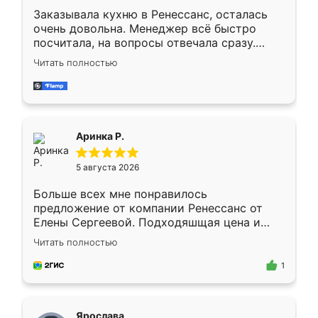
Заказывала кухню в Ренессанс, осталась
очень довольна. Менеджер всё быстро
посчитала, на вопросы отвечала сразу.
Замерщик приехал в субботу, подошёл к
Читать полностью
делу со всей ответственностью. Собрали
за день, ребята работали аккуратно, даже
пыли почти не было. Качество отличное,
ящики ходят плавно, ничего не скрипит.
Всё подошло как влитое.
Аринка Р.
5 августа 2026
Больше всех мне понравилось
предложение от компании Ренессанс от
Елены Сергеевой. Подходяшщая цена и
короткие сроки изготовления. Приехавший
Читать полностью
для замера сотрудник Владислав
предложил по моему эскизу самый
1
подходящий вариант шкафа. Немного его
видоизменил, получилось даже лучше, чем
я хотела.
Ярослава