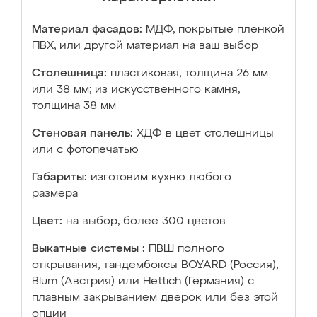
Материал фасадов:
МДФ, покрытые плёнкой
ПВХ, или другой материал на ваш выбор
Столешница:
пластиковая, толщина 26 мм
или 38 мм; из искусственного камня,
толщина 38 мм
Стеновая панель:
ХДФ в цвет столешницы
или с фотопечатью
Габариты:
изготовим кухню любого
размера
Цвет:
на выбор, более 300 цветов
Выкатные системы :
ПВШ полного
открывания, тандембоксы BOYARD (Россия),
Blum (Австрия) или Hettich (Германия) с
плавным закрыванием дверок или без этой
опции