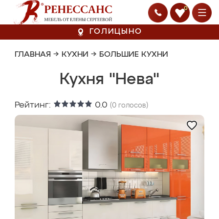
0
ГОЛИЦЫНО
ГЛАВНАЯ
→
КУХНИ
→
БОЛЬШИЕ КУХНИ
Кухня "Нева"
Рейтинг:
0.0
(
0
голосов)