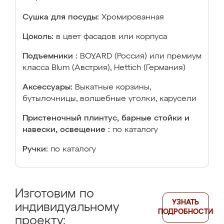
Сушка для посуды:
Хромированная
Цоколь:
в цвет фасадов или корпуса
Подъемники :
BOYARD (Россия) или премиум
класса Blum (Австрия), Hettich (Германия)
Аксессуары:
Выкатные корзины,
бутылочницы, волшебные уголки, карусели
Пристеночный плинтус, барные стойки и
навески, освещение :
по каталогу
Ручки:
по каталогу
Изготовим по
УЗНАТЬ
индивидуальному
ПОДРОБНОСТИ
проекту: