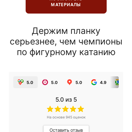
МАТЕРИАЛЫ
Держим планку
серьезнее, чем чемпионы
по фигурному катанию
5.0
5.0
5.0
4.9
5.0
5.0
из 5
На основе
945
оценок
Оставить отзыв