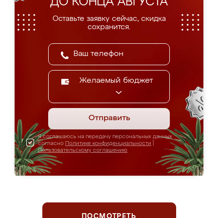
ДО КОНЦА АВГУСТА
Оставьте заявку сейчас, скидка
сохранится.
Желаемый бюджет
Отправить
Я соглашаюсь на передачу персональных данных
согласно
Политике конфиденциальности
|
Пользовательскому соглашению
ПОСМОТРЕТЬ