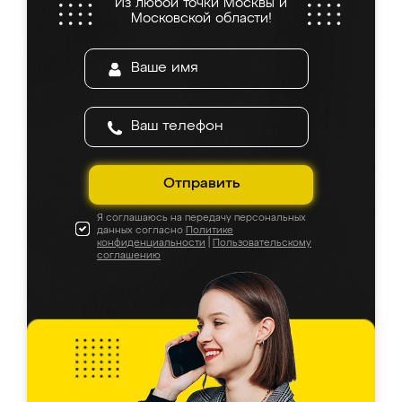
Из любой точки Москвы и
Московской области!
Отправить
Я соглашаюсь на передачу персональных
данных согласно
Политике
конфиденциальности
|
Пользовательскому
соглашению