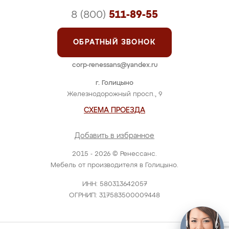
8 (800)
511-89-55
ОБРАТНЫЙ ЗВОНОК
corp-renessans@yandex.ru
г. Голицыно
Железнодорожный просп., 9
СХЕМА ПРОЕЗДА
Добавить в избранное
2015 - 2026 © Ренессанс.
Мебель от производителя в Голицыно.
ИНН: 580313642057
ОГРНИП: 317583500009448