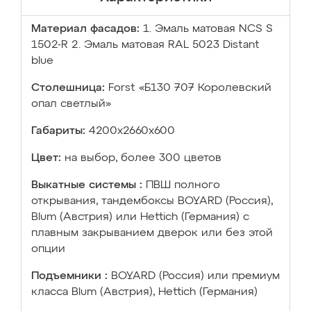
Материал фасадов:
1. Эмаль матовая NCS S
1502-R 2. Эмаль матовая RAL 5023 Distant
blue
Столешница:
Forst «Б130 707 Королевский
опал светлый»
Габариты:
4200х2660х600
Цвет:
на выбор, более 300 цветов
Выкатные системы :
ПВШ полного
открывания, тандембоксы BOYARD (Россия),
Blum (Австрия) или Hettich (Германия) с
плавным закрыванием дверок или без этой
опции
Подъемники :
BOYARD (Россия) или премиум
класса Blum (Австрия), Hettich (Германия)