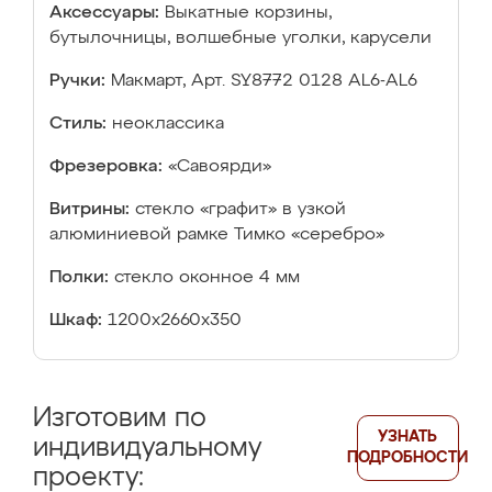
Аксессуары:
Выкатные корзины,
бутылочницы, волшебные уголки, карусели
Ручки:
Макмарт, Арт. SY8772 0128 AL6-AL6
Стиль:
неоклассика
Фрезеровка:
«Савоярди»
Витрины:
стекло «графит» в узкой
алюминиевой рамке Тимко «серебро»
Полки:
стекло оконное 4 мм
Шкаф:
1200х2660х350
Изготовим по
УЗНАТЬ
индивидуальному
ПОДРОБНОСТИ
проекту: