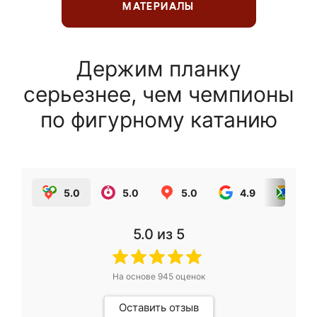
МАТЕРИАЛЫ
Держим планку
серьезнее, чем чемпионы
по фигурному катанию
5.0
5.0
5.0
4.9
5.0
5.0
из 5
На основе
945
оценок
Оставить отзыв