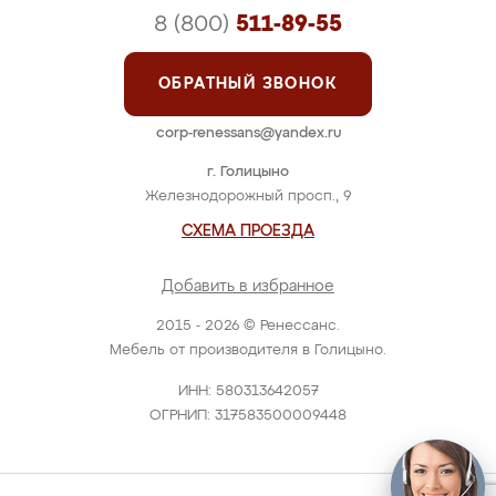
8 (800)
511-89-55
ОБРАТНЫЙ ЗВОНОК
corp-renessans@yandex.ru
г. Голицыно
Железнодорожный просп., 9
СХЕМА ПРОЕЗДА
Добавить в избранное
2015 - 2026 © Ренессанс.
Мебель от производителя в Голицыно.
ИНН: 580313642057
ОГРНИП: 317583500009448