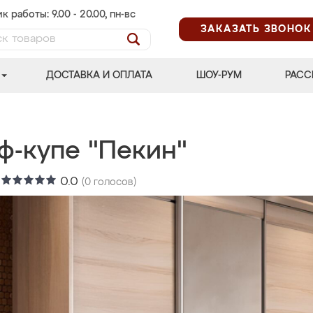
к работы: 9.00 - 20.00, пн-вс
ЗАКАЗАТЬ ЗВОНОК
ДОСТАВКА И ОПЛАТА
ШОУ-РУМ
РАСС
ф-купе "Пекин"
:
0.0
(
0
голосов)