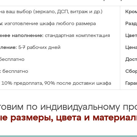
на ваш выбор (зеркало, ДСП, витраж и др.)
Кром
ы:
изготовление шкафа любого размера
Разд
ннее наполнение:
стандартная комплектация
Цвет
вление:
5-7 рабочих дней
Цена
бесплатно
Дост
:
бесплатно
Сбор
10% предоплата, 90% после доставки шкафа
Гара
товим по индивидуальному про
е размеры, цвета и материа