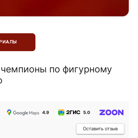
ЕРИАЛЫ
 чемпионы по фигурному
ю
4.9
5.0
5.0
Оставить отзыв