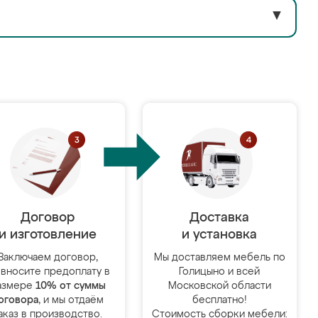
▼
Договор
Доставка
и изготовление
и установка
Заключаем договор,
Мы доставляем мебель по
 вносите предоплату в
Голицыно и всей
азмере
10% от суммы
Московской области
оговора
, и мы отдаём
бесплатно!
аказ в производство.
Стоимость сборки мебели: