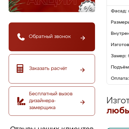
Фасад:
Размер
Внутре
Обратный звонок
Изгото
Замер:
Подъём
Заказать расчёт
Оплата:
Бесплатный вызов
Изго
дизайнера-
замерщика
любы