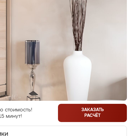
ю стоимость!
ЗАКАЗАТЬ
РАСЧЁТ
15 минут!
ики