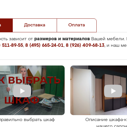
а
Доставка
Оплата
размеров и материалов
сть зависит от
Вашей мебели. 
 511-89-55
,
8 (495) 665-24-01
,
8 (926) 409-68-13
, и наш м
правильно выбрать шкаф
Описание шкафа-к
нашего сало