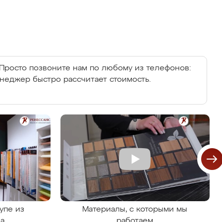
Просто позвоните нам по любому из телефонов:
енеджер быстро рассчитает стоимость.
упе из
Материалы, с которыми мы
на
работаем