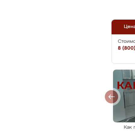
Цен
Стоимо
8 (800)
Как 