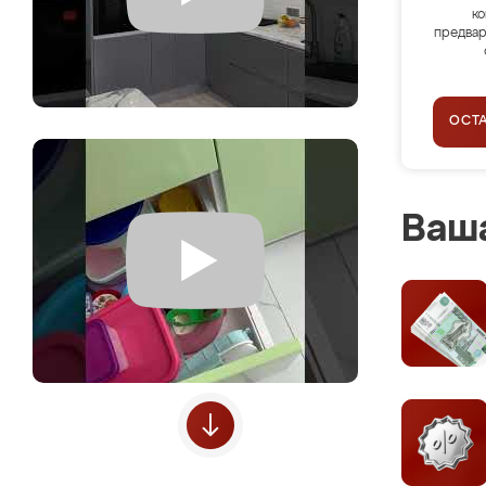
ко
предвар
ОСТ
Ваша