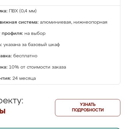
ка:
ПВХ (0,4 мм)
вижная система:
алюминиевая, нижнеопорная
 профиля:
на выбор
:
указана за базовый шкаф
авка:
бесплатно
ка:
10% от стоимости заказа
нтия:
24 месяца
екту:
УЗНАТЬ
лы
ПОДРОБНОСТИ