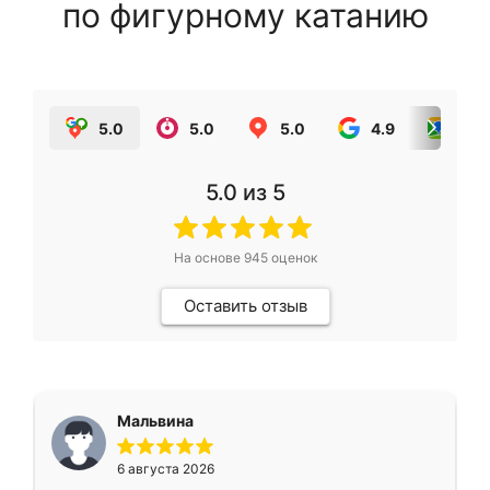
по фигурному катанию
5.0
5.0
5.0
4.9
5.0
5.0
из 5
На основе
945
оценок
Оставить отзыв
Мальвина
6 августа 2026