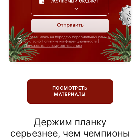
Желаемый бюджет
Отправить
Я соглашаюсь на передачу персональных данных
согласно
Политике конфиденциальности
|
Пользовательскому соглашению
ПОСМОТРЕТЬ
МАТЕРИАЛЫ
Держим планку
серьезнее, чем чемпионы