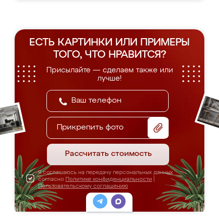
ЕСТЬ КАРТИНКИ ИЛИ ПРИМЕРЫ
ТОГО, ЧТО НРАВИТСЯ?
Присылайте — сделаем также или
лучше!
Прикрепить фото
Рассчитать стоимость
Я соглашаюсь на передачу персональных данных
согласно
Политике конфиденциальности
|
Пользовательскому соглашению