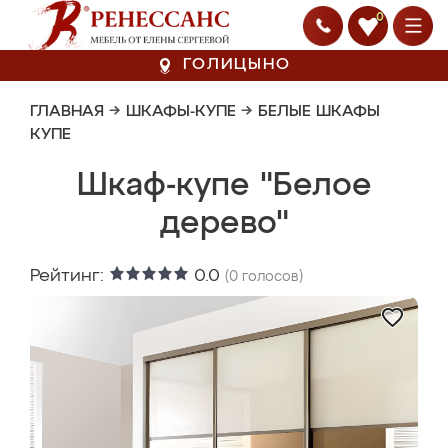
0
ГОЛИЦЫНО
ГЛАВНАЯ
→
ШКАФЫ-КУПЕ
→
БЕЛЫЕ ШКАФЫ
КУПЕ
Шкаф-купе "Белое
дерево"
Рейтинг:
0.0
(
0
голосов)