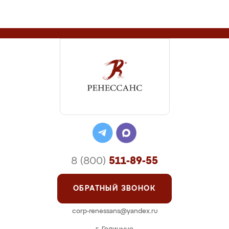
8 (800)
511-89-55
ОБРАТНЫЙ ЗВОНОК
corp-renessans@yandex.ru