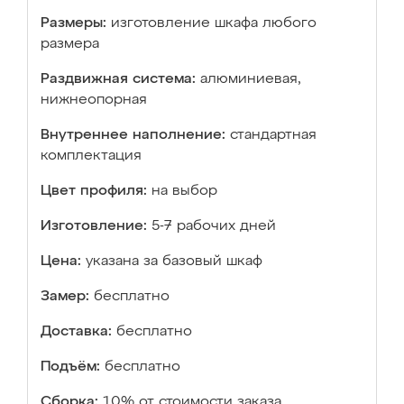
Размеры:
изготовление шкафа любого
размера
Раздвижная система:
алюминиевая,
нижнеопорная
Внутреннее наполнение:
стандартная
комплектация
Цвет профиля:
на выбор
Изготовление:
5-7 рабочих дней
Цена:
указана за базовый шкаф
Замер:
бесплатно
Доставка:
бесплатно
Подъём:
бесплатно
Сборка:
10% от стоимости заказа