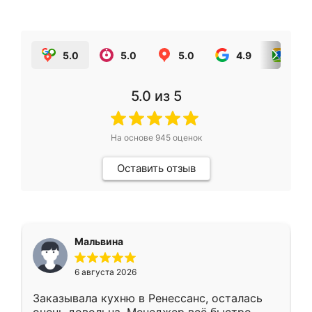
5.0
5.0
5.0
4.9
5.0
5.0
из 5
На основе
945
оценок
Оставить отзыв
Мальвина
6 августа 2026
Заказывала кухню в Ренессанс, осталась