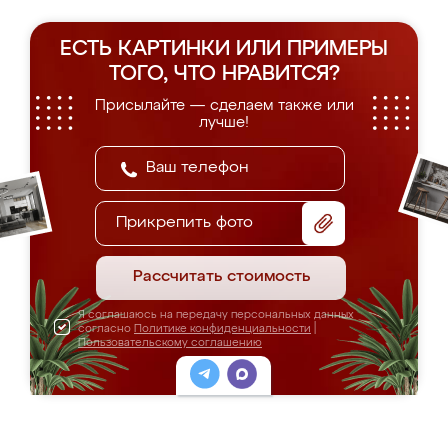
ЕСТЬ КАРТИНКИ ИЛИ ПРИМЕРЫ
ТОГО, ЧТО НРАВИТСЯ?
Присылайте — сделаем также или
лучше!
Прикрепить фото
Рассчитать стоимость
Я соглашаюсь на передачу персональных данных
согласно
Политике конфиденциальности
|
Пользовательскому соглашению