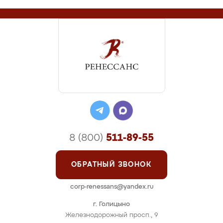
8 (800)
511-89-55
ОБРАТНЫЙ ЗВОНОК
corp-renessans@yandex.ru
г. Голицыно
Железнодорожный просп., 9