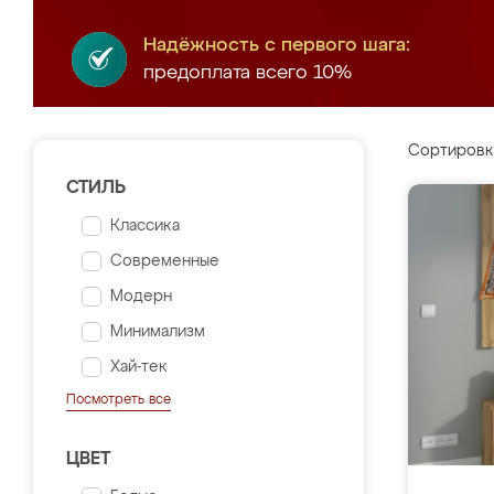
Надёжность с первого шага:
предоплата всего 10%
Сортировк
СТИЛЬ
Классика
Современные
Модерн
Минимализм
Хай-тек
Посмотреть все
ЦВЕТ