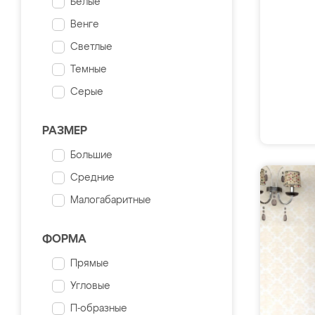
Белые
Венге
Светлые
Темные
Серые
РАЗМЕР
Большие
Средние
Малогабаритные
ФОРМА
Прямые
Угловые
П-образные