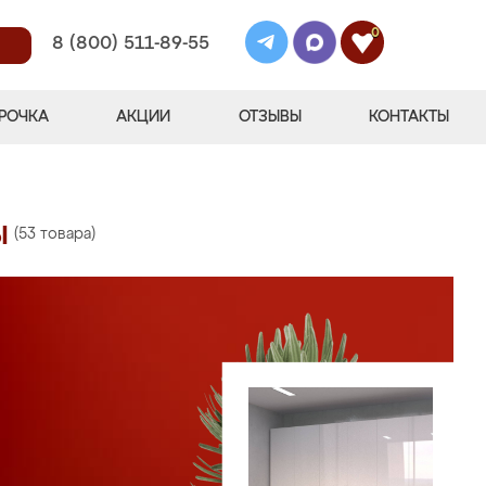
0
8 (800) 511-89-55
РОЧКА
АКЦИИ
ОТЗЫВЫ
КОНТАКТЫ
ы
(53 товара)