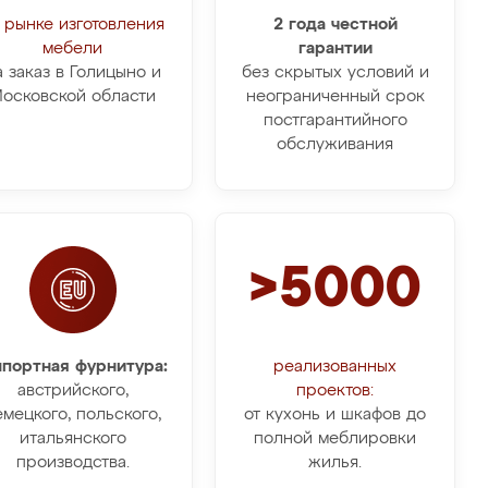
 рынке изготовления
2 года честной
мебели
гарантии
а заказ в Голицыно и
без скрытых условий и
осковской области
неограниченный срок
постгарантийного
обслуживания
>5000
портная фурнитура:
реализованных
австрийского,
проектов:
емецкого, польского,
от кухонь и шкафов до
итальянского
полной меблировки
производства.
жилья.