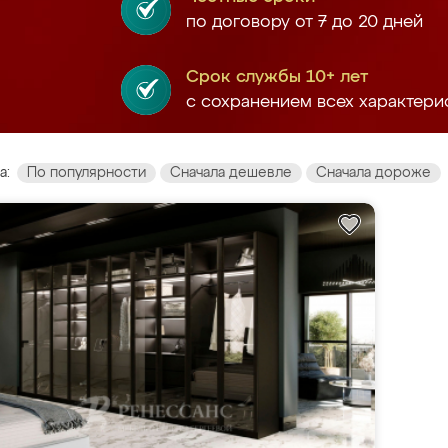
по договору от 7 до 20 дней
Срок службы 10+ лет
с сохранением всех характери
а:
По популярности
Сначала дешевле
Сначала дороже