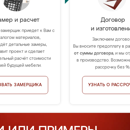
амер и расчет
Договор
и изготовлен
-замерщик приедет к Вам с
талогом материалов,
Заключаем догово
дёт детальные замеры,
Вы вносите предоплату в 
авит проект и сделает
от суммы договора
, и мы о
ельный расчёт стоимости
в производство. Возможна
ей будущей мебели.
рассрочку без %
ЗВАТЬ ЗАМЕРЩИКА
УЗНАТЬ О РАССРО