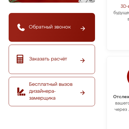
3D-
будуще
Обратный звонок
Заказать расчёт
Бесплатный вызов
дизайнера-
Отслеж
замерщика
вашег
через 