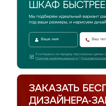
ШКАФ БЫСТРЕЕ
Мы подберём идеальный вариант ра
под ваши размеры, и нарисуем дизай
Я соглашаюсь на передачу персональных данных 
Политике конфиденциальности
|
Пользовательско
ЗАКАЗАТЬ БЕС
ДИЗАЙНЕРА-З