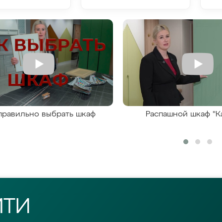
правильно выбрать шкаф
Распашной шкаф "К
ЙТИ