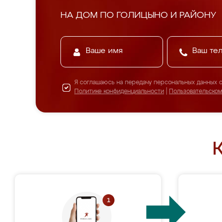
НА ДОМ ПО ГОЛИЦЫНО И РАЙОНУ
Я соглашаюсь на передачу персональных данных 
Политике конфиденциальности
|
Пользовательско
К