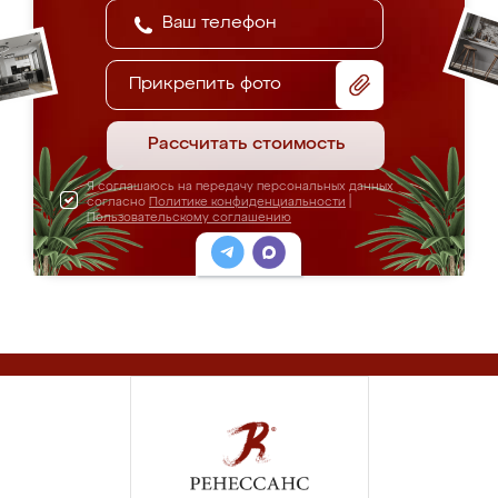
Прикрепить фото
Рассчитать стоимость
Я соглашаюсь на передачу персональных данных
согласно
Политике конфиденциальности
|
Пользовательскому соглашению